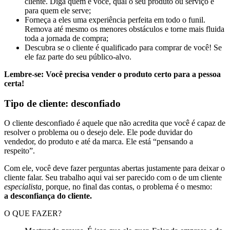
cliente. Diga quem é você, qual o seu produto ou serviço e
para quem ele serve;
Forneça a eles uma experiência perfeita em todo o funil.
Remova até mesmo os menores obstáculos e torne mais fluida
toda a jornada de compra;
Descubra se o cliente é qualificado para comprar de você! Se
ele faz parte do seu público-alvo.
Lembre-se: Você precisa vender o produto certo para a pessoa
certa!
Tipo de cliente: desconfiado
O cliente desconfiado é aquele que não acredita que você é capaz de
resolver o problema ou o desejo dele. Ele pode duvidar do
vendedor, do produto e até da marca. Ele está “pensando a
respeito”.
Com ele, você deve fazer perguntas abertas justamente para deixar o
cliente falar. Seu trabalho aqui vai ser parecido com o de um cliente
especialista,
porque, no final das contas, o problema é o mesmo:
a
desconfiança do cliente.
O QUE FAZER?