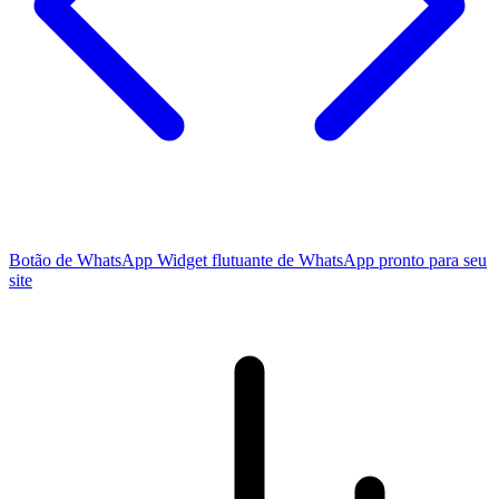
Botão de WhatsApp
Widget flutuante de WhatsApp pronto para seu
site