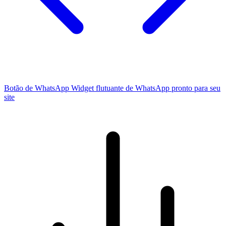
Botão de WhatsApp
Widget flutuante de WhatsApp pronto para seu
site