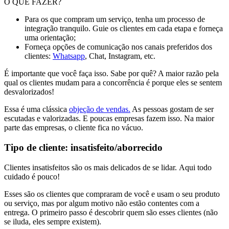
O QUE FAZER?
Para os que compram um serviço, tenha um processo de
integração tranquilo. Guie os clientes em cada etapa e forneça
uma orientação;
Forneça opções de comunicação nos canais preferidos dos
clientes:
Whatsapp
, Chat, Instagram, etc.
É importante que você faça isso. Sabe por quê? A maior razão pela
qual os clientes mudam para a concorrência é porque eles se sentem
desvalorizados!
Essa é uma clássica
objeção de vendas.
As pessoas gostam de ser
escutadas e valorizadas. E poucas empresas fazem isso. Na maior
parte das empresas, o cliente fica no vácuo.
Tipo de cliente: insatisfeito/aborrecido
Clientes insatisfeitos são os mais delicados de se lidar. Aqui todo
cuidado é pouco!
Esses são os clientes que compraram de você e usam o seu produto
ou serviço, mas por algum motivo não estão contentes com a
entrega. O primeiro passo é descobrir quem são esses clientes (não
se iluda, eles sempre existem).