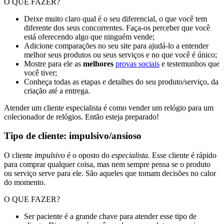
O QUE FAZER?
Deixe muito claro qual é o seu diferencial, o que você tem
diferente dos seus concorrentes. Faça-os perceber que você
está oferecendo algo que ninguém vende;
Adicione comparações no seu site para ajudá-lo a entender
melhor seus produtos ou seus serviços e no que você é único;
Mostre para ele as
melhores
provas sociais
e testemunhos que
você tiver;
Conheça todas as etapas e detalhes do seu produto/serviço, da
criação até a entrega.
Atender um cliente especialista é como vender um relógio para um
colecionador de relógios. Então esteja preparado!
Tipo de cliente: impulsivo/ansioso
O cliente
impulsivo
é o oposto do
especialista.
Esse cliente é rápido
para comprar qualquer coisa, mas nem sempre pensa se o produto
ou serviço serve para ele. São aqueles que tomam decisões no calor
do momento.
O QUE FAZER?
Ser paciente é a grande chave para atender esse tipo de