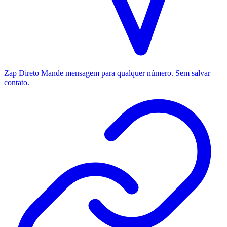
Zap Direto
Mande mensagem para qualquer número. Sem salvar
contato.