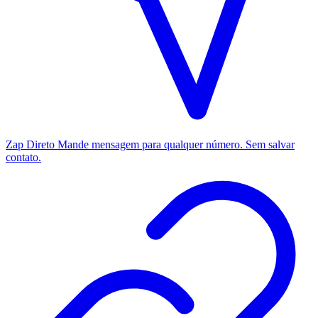
Zap Direto
Mande mensagem para qualquer número. Sem salvar
contato.