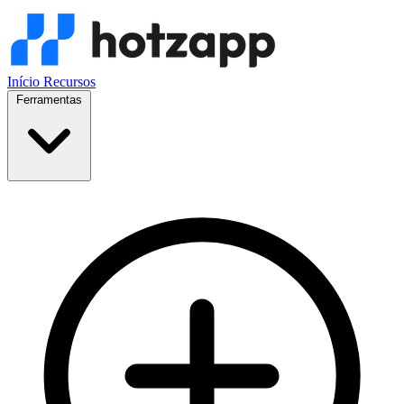
Início
Recursos
Ferramentas