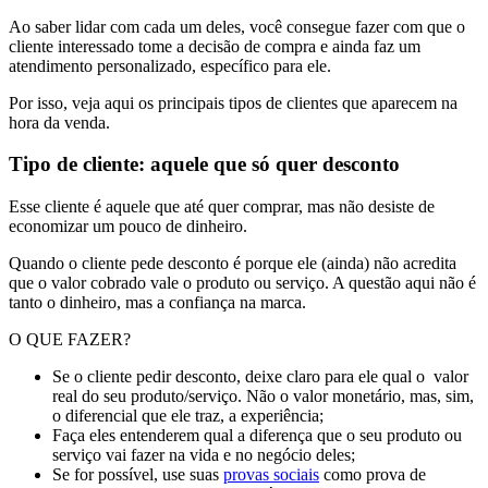
Ao saber lidar com cada um deles, você consegue fazer com que o
cliente interessado tome a decisão de compra e ainda faz um
atendimento personalizado, específico para ele.
Por isso, veja aqui os principais tipos de clientes que aparecem na
hora da venda.
Tipo de cliente: aquele que só quer desconto
Esse cliente é aquele que até quer comprar, mas não desiste de
economizar um pouco de dinheiro.
Quando o cliente pede desconto é porque ele (ainda) não acredita
que o valor cobrado vale o produto ou serviço. A questão aqui não é
tanto o dinheiro, mas a confiança na marca.
O QUE FAZER?
Se o cliente pedir desconto, deixe claro para ele qual o valor
real do seu produto/serviço. Não o valor monetário, mas, sim,
o diferencial que ele traz, a experiência;
Faça eles entenderem qual a diferença que o seu produto ou
serviço vai fazer na vida e no negócio deles;
Se for possível, use suas
provas sociais
como prova de