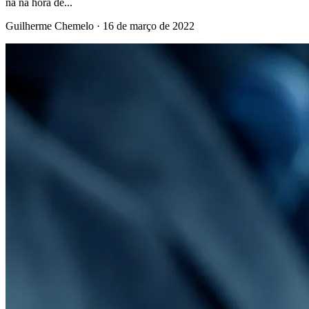
na na hora de...
Guilherme Chemelo
·
16 de março de 2022