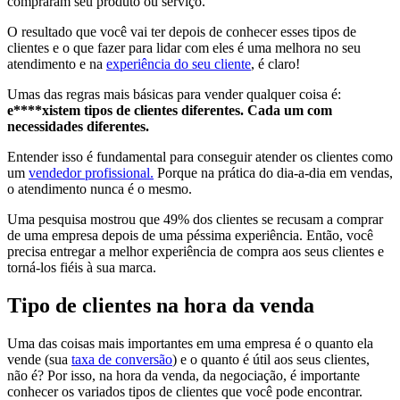
compraram seu produto ou serviço.
O resultado que você vai ter depois de conhecer esses tipos de
clientes e o que fazer para lidar com eles é uma melhora no seu
atendimento e na
experiência do seu cliente
, é claro!
Umas das regras mais básicas para vender qualquer coisa é:
e****xistem tipos de clientes diferentes. Cada um com
necessidades diferentes.
Entender isso é fundamental para conseguir atender os clientes como
um
vendedor profissional.
Porque na prática do dia-a-dia em vendas,
o atendimento nunca é o mesmo.
Uma pesquisa mostrou que 49% dos clientes se recusam a comprar
de uma empresa depois de uma péssima experiência. Então, você
precisa entregar a melhor experiência de compra aos seus clientes e
torná-los fiéis à sua marca.
Tipo de clientes na hora da venda
Uma das coisas mais importantes em uma empresa é o quanto ela
vende (sua
taxa de conversão
) e o quanto é útil aos seus clientes,
não é? Por isso, na hora da venda, da negociação, é importante
conhecer os variados tipos de clientes que você pode encontrar.