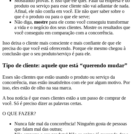
Mostrando provas. É isso que ele quer. Falar da empresa e do
produto ou serviço para esse cliente não vai adiantar de nada.
Afinal, ele não confia em você. Ele não quer saber sobre o
que é o produto ou para o que ele serve;
Não diga,
mostre
para ele como você conseguiu transformar
a vida e o negócio dos seus clientes. Mostre os resultados que
você conseguiu em comparação com a concorrência.
Isso deixa o cliente mais consciente e mais confiante de que ele
precisa do que você está oferecendo. Porque ele mesmo chegou à
conclusão que o seu produto/serviço é para ele.
Tipo de cliente: aquele que está “querendo mudar”
Esses são clientes que estão usando o produto ou serviço da
concorrência, mas estão insatisfeitos com ele por algum motivo. Por
isso, eles estão de olho na sua marca.
A boa notícia é que esses clientes estão a um passo de comprar de
você. Só é preciso dizer as palavras certas.
O QUE FAZER?
Nunca fale mal da concorrência! Ninguém gosta de pessoas
que falam mal das outras;