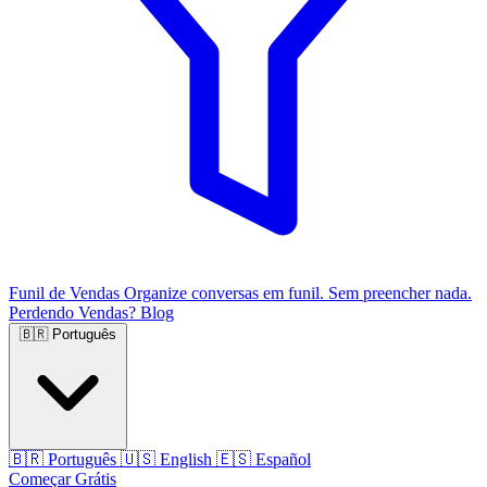
Funil de Vendas
Organize conversas em funil. Sem preencher nada.
Perdendo Vendas?
Blog
🇧🇷
Português
🇧🇷
Português
🇺🇸
English
🇪🇸
Español
Começar Grátis