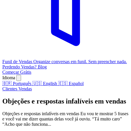
Funil de Vendas
Organize conversas em funil. Sem preencher nada.
Perdendo Vendas?
Blog
Começar Grátis
Idioma
🇧🇷
Português
🇺🇸
English
🇪🇸
Español
Clientes
Vendas
Objeções e respostas infalíveis em vendas
Objeções e respostas infalíveis em vendas Eu vou te mostrar 5 frases
e você vai me dizer quantas delas você já ouviu. “Tá muito caro”
“Acho que não funciona...