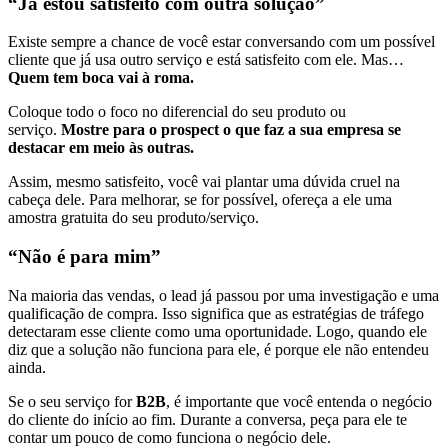
“Já estou satisfeito com outra solução”
Existe sempre a chance de você estar conversando com um possível
cliente que já usa outro serviço e está satisfeito com ele. Mas…
Quem tem boca vai à roma.
Coloque todo o foco no diferencial do seu produto ou
serviço.
Mostre para o prospect o que faz a sua empresa se
destacar em meio às outras.
Assim, mesmo satisfeito, você vai plantar uma dúvida cruel na
cabeça dele. Para melhorar, se for possível, ofereça a ele uma
amostra gratuita do seu produto/serviço.
“Não é para mim”
Na maioria das vendas, o lead já passou por uma investigação e uma
qualificação de compra. Isso significa que as estratégias de tráfego
detectaram esse cliente como uma oportunidade. Logo, quando ele
diz que a solução não funciona para ele, é porque ele não entendeu
ainda.
Se o seu serviço for
B2B
, é importante que você entenda o negócio
do cliente do início ao fim. Durante a conversa, peça para ele te
contar um pouco de como funciona o negócio dele.