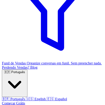
Funil de Vendas
Organize conversas em funil. Sem preencher nada.
Perdendo Vendas?
Blog
🇧🇷
Português
🇧🇷
Português
🇺🇸
English
🇪🇸
Español
Começar Grátis