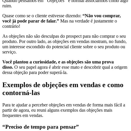
Quando pensamos em
“Objeções”
é normal associarmos como algo
ruim.
Quase como se o cliente estivesse dizendo:
“Não vou comprar,
você já pode parar de falar.”
Mas na verdade é justamente o
contrário!
As objeções não são desculpas do prospect para não comprar o seu
produto. Por outro lado, as objeções em vendas mostram, no fundo,
um interesse escondido do potencial cliente sobre o seu produto ou
serviço.
Você plantou a curiosidade, e as objeções são uma prova
disso.
O seu papel agora é abrir esse mato e descobrir qual a origem
dessa objeção para poder superá-la.
Exemplos de objeções em vendas e como
contorná-las
Para te ajudar a perceber objeções em vendas de forma mais fácil a
partir de agora, eu reuni alguns exemplos das objeções mais
frequentes em vendas.
“Preciso de tempo para pensar”