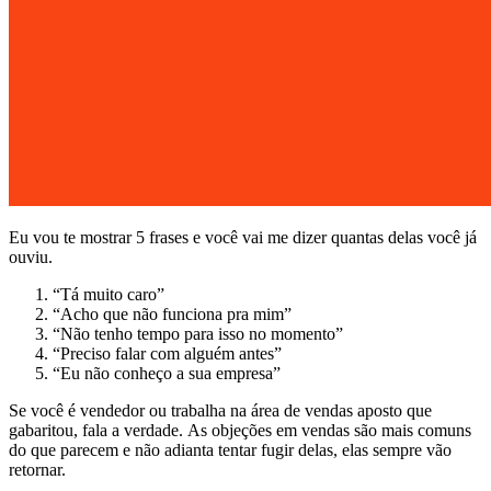
Eu vou te mostrar 5 frases e você vai me dizer quantas delas você já
ouviu.
“Tá muito caro”
“Acho que não funciona pra mim”
“Não tenho tempo para isso no momento”
“Preciso falar com alguém antes”
“Eu não conheço a sua empresa”
Se você é vendedor ou trabalha na área de vendas aposto que
gabaritou, fala a verdade. As objeções em vendas são mais comuns
do que parecem e não adianta tentar fugir delas, elas sempre vão
retornar.