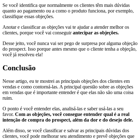
Se você identifica que normalmente os clientes têm mais dúvidas
quanto ao pagamento ou a como o produto funciona, por exemplo,
classifique essas objeções.
Anotar e classificar as objeções vai te ajudar a atender melhor os
clientes, porque você vai conseguir
antecipar as objeções.
Desse jeito, você nunca vai ser pego de surpresa por alguma objeção
do prospect. Isso porque antes mesmo que o cliente tenha a objeção,
você já resolveu ela!
Conclusão
Nesse artigo, eu te mostrei as principais objeções dos clientes em
vendas e como contorná-las. A principal questão sobre as objeções
em vendas que é importante entender é que elas não são uma coisa
ruim.
O ponto é você entender elas, analisá-las e saber usá-las a seu
favor.
Com as objeções, você consegue entender qual é a real
intenção de compra do prospect, além da dor e do desejo dele.
Além disso, se você classificar e salvar as principais dúvidas dos
clientes, você pode melhorar seu atendimento e prevê objeções que