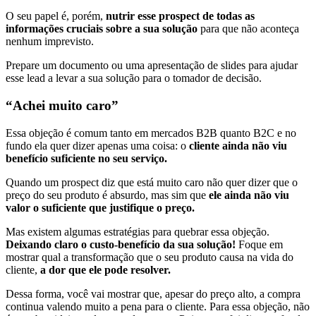
O seu papel é, porém,
nutrir esse prospect de todas as
informações cruciais sobre a sua solução
para que não aconteça
nenhum imprevisto.
Prepare um documento ou uma apresentação de slides para ajudar
esse lead a levar a sua solução para o tomador de decisão.
“Achei muito caro”
Essa objeção é comum tanto em mercados B2B quanto B2C e no
fundo ela quer dizer apenas uma coisa: o
cliente ainda não viu
benefício suficiente no seu serviço.
Quando um prospect diz que está muito caro não quer dizer que o
preço do seu produto é absurdo, mas sim que
ele ainda não viu
valor o suficiente que justifique o preço.
Mas existem algumas estratégias para quebrar essa objeção.
Deixando claro o custo-benefício da sua solução!
Foque em
mostrar qual a transformação que o seu produto causa na vida do
cliente,
a dor que ele pode resolver.
Dessa forma, você vai mostrar que, apesar do preço alto, a compra
continua valendo muito a pena para o cliente. Para essa objeção, não