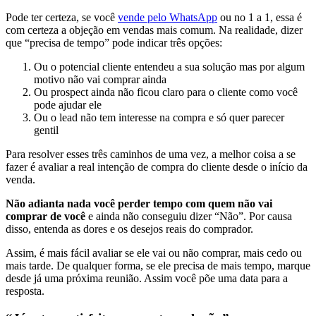
Pode ter certeza, se você
vende pelo WhatsApp
ou no 1 a 1, essa é
com certeza a objeção em vendas mais comum. Na realidade, dizer
que “precisa de tempo” pode indicar três opções:
Ou o potencial cliente entendeu a sua solução mas por algum
motivo não vai comprar ainda
Ou prospect ainda não ficou claro para o cliente como você
pode ajudar ele
Ou o lead não tem interesse na compra e só quer parecer
gentil
Para resolver esses três caminhos de uma vez, a melhor coisa a se
fazer é avaliar a real intenção de compra do cliente desde o início da
venda.
Não adianta nada você perder tempo com quem não vai
comprar de você
e ainda não conseguiu dizer “Não”. Por causa
disso, entenda as dores e os desejos reais do comprador.
Assim, é mais fácil avaliar se ele vai ou não comprar, mais cedo ou
mais tarde. De qualquer forma, se ele precisa de mais tempo, marque
desde já uma próxima reunião. Assim você põe uma data para a
resposta.