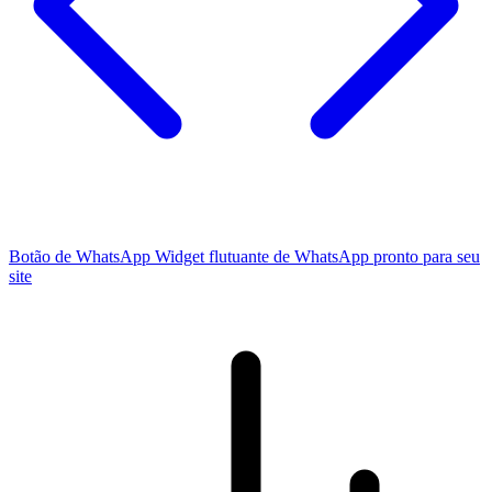
Botão de WhatsApp
Widget flutuante de WhatsApp pronto para seu
site