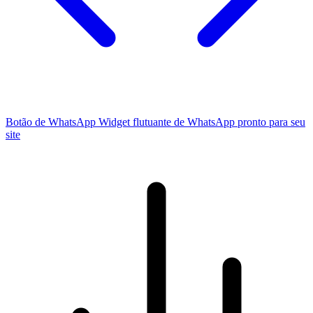
Botão de WhatsApp
Widget flutuante de WhatsApp pronto para seu
site