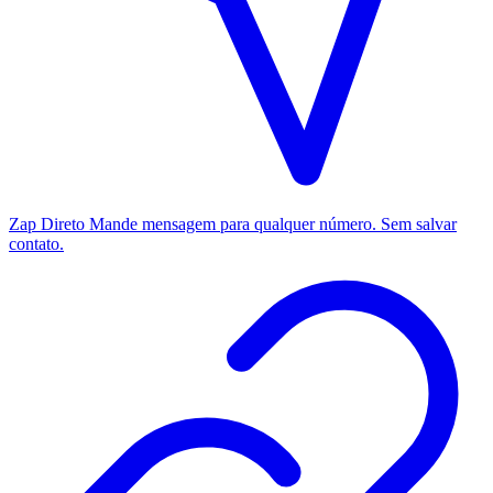
Zap Direto
Mande mensagem para qualquer número. Sem salvar
contato.