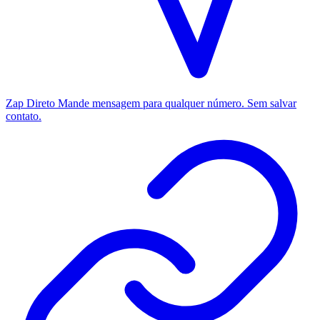
Zap Direto
Mande mensagem para qualquer número. Sem salvar
contato.