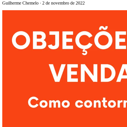
Guilherme Chemelo
·
2 de novembro de 2022