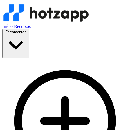
Início
Recursos
Ferramentas