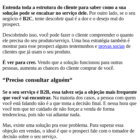
Entenda toda a estrutura do cliente para saber como a sua
solução pode se encaixar no serviço dele.
Por outro lado, se o seu
negócio é
B2C
, tente descobrir qual é a dor e o desejo real do
prospect.
Descobrindo isso, você pode fazer o cliente compreender o quanto
ele precisa do seu produto/serviço. Uma boa estratégia também é
mostrar para esse prospect alguns testemunhos e
provas socias
de
clientes que já usam o seu produto.
É ver para crer.
Vendo que a solução funcionou para outras
pessoas, aumenta as chances do cliente comprar de você.
“Preciso consultar alguém“
Se o seu serviço é B2B, essa talvez seja a objeção mais frequente
que você vai encontrar.
Na maioria dos casos, a pessoa com quem
você está falando não é a que toma a decisão final. E nessa hora que
você tem que ter cuidado de não forçar a venda de forma
tendenciosa, pois não vai adiantar nada.
Mas, existe uma solução pra esse problema. Para superar essa
objeção em vendas, o ideal é que o prospect fale com o tomador de
decisão sobre o seu serviço.