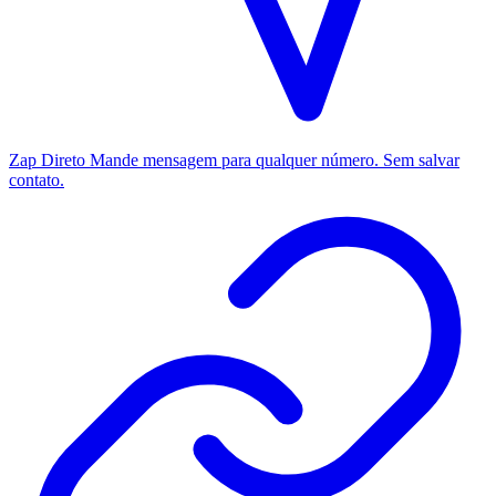
Zap Direto
Mande mensagem para qualquer número. Sem salvar
contato.