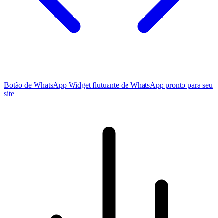
Botão de WhatsApp
Widget flutuante de WhatsApp pronto para seu
site