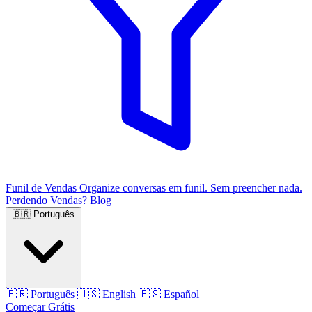
Funil de Vendas
Organize conversas em funil. Sem preencher nada.
Perdendo Vendas?
Blog
🇧🇷
Português
🇧🇷
Português
🇺🇸
English
🇪🇸
Español
Começar Grátis