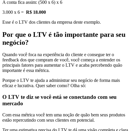
A conta fica assim: (500 x 6) x 6
3.000 x 6 =
R$ 18.000
Esse é o LTV dos clientes da empresa deste exemplo.
Por que o LTV é tão importante para seu
negócio?
Quando você foca na experiência do cliente e consegue ter o
feedback dos que compram de você, você começa a entender os
principais fatores para aumentar o LTV e acaba percebendo quão
importante é essa métrica.
Porque o LTV te ajuda a administrar seu negócio de forma mais
eficaz e lucrativa. Quer saber como? Olha só:
O LTV te diz se você está se conectando com seu
mercado
Com essa métrica você tem uma noção de quão bem seus produtos
estão repercutindo com seus clientes em potencial.
Ter uma estimativa precisa do LTV te dá uma visão completa e clara