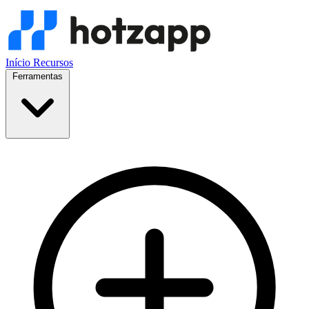
Início
Recursos
Ferramentas