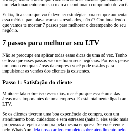
um relacionamento com sua marca e continuam comprando de você.
Então, fica claro que você deve ter estratégias para sempre aumentar
essa métrica para alavancar seus resultados, não é? Continua lendo
que vamos te mostrar 7 passos para melhorar o desempenho do seu
negócio.
7 passos para melhorar seu LTV
Não se preocupe em aplicar todas essas dicas de uma só vez. Tenho
certeza que esses passos vão melhorar seus negócios. Por isso, pense
um pouco em quais áreas da empresa você pode usá-los para
impulsionar as vendas dos clientes já existentes.
Passo 1: Satisfação do cliente
Muito se fala sobre isso esses dias, mas é porque essa é uma das
áreas mais importantes de uma empresa. E está totalmente ligada ao
LTV.
Se os clientes tiverem uma boa experiência de compra, com um
atendimento bom, cuidadoso e sem estresses (haha!), eles serão mais
propensos a repetir a compra pela mesma empresa. Se você vende
pelo WhatsApp,
leia nosso artigo completo sobre atendimento pelo