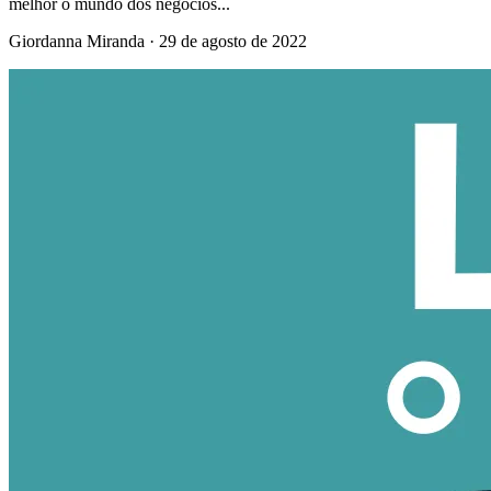
melhor o mundo dos negócios...
Giordanna Miranda
·
29 de agosto de 2022