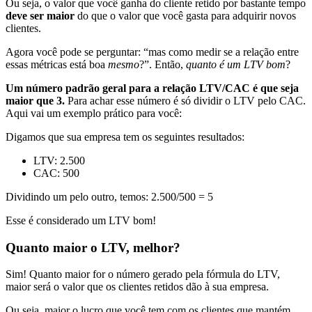
Ou seja, o valor que você ganha do cliente retido por bastante tempo
deve ser maior
do que o valor que você gasta para adquirir novos
clientes.
Agora você pode se perguntar: “mas como medir se a relação entre
essas métricas está boa
mesmo
?”. Então,
quanto é um LTV bom
?
Um número padrão geral para a relação LTV/CAC é que seja
maior que 3.
Para achar esse número é só dividir o LTV pelo CAC.
Aqui vai um exemplo prático para você:
Digamos que sua empresa tem os seguintes resultados:
LTV: 2.500
CAC: 500
Dividindo um pelo outro, temos: 2.500/500 = 5
Esse é considerado um LTV bom!
Quanto maior o LTV, melhor?
Sim! Quanto maior for o número gerado pela fórmula do LTV,
maior será o valor que os clientes retidos dão à sua empresa.
Ou seja, maior o lucro que você tem com os clientes que mantém