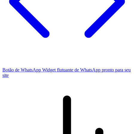
Botão de WhatsApp
Widget flutuante de WhatsApp pronto para seu
site