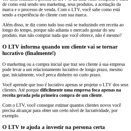
de como está sendo seu marketing, seus produtos, a aceitação da
marca e o processo de venda. Com o LTV, você sabe como está
sendo a experiência do cliente com sua marca.
Além disso, te diz como tudo isso está se traduzindo em receita ao
longo do tempo, porque não adianta o mercado gostar do seu
produto, mas não comprar nada que você oferece, não é mesmo?
O LTV informa quando um cliente vai se tornar
lucrativo (finalmente!)
O marketing ou a compra inicial que traz seu cliente à sua empresa
pode levar a um relacionamento lucrativo de longo prazo, mesmo
que, inicialmente, você perca dinheiro no curto prazo.
Você aprende que isso é lucrativo apenas se projetar o LTV dos seus
clientes. Até porque
dificilmente uma empresa foca apenas na
receita gerada pela primeira compra de um cliente
.
Com o LTV, você consegue estimar quantos clientes novos você
precisa alcançar para obter um certo nível de lucratividade, por
exemplo.
O LTV te ajuda a investir na persona certa