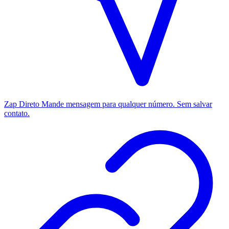
Zap Direto
Mande mensagem para qualquer número. Sem salvar
contato.