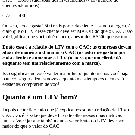
clientes adquiridos)
CAC = 500
Ou seja, você “gasta” 500 reais por cada cliente. Usando a lógica, é
claro que o LTV desse cliente deve ser MAIOR do que o CAC. Isso
vai significar que você obtém lucro, apesar dos R$500 que gastou.
Então essa é a relação do LTV com o CAC: as empresas devem
atuar de maneira a diminuir o CAC (o custo que gastam por
cada cliente) e aumentar o LTV (o lucro que um cliente dá
enquanto tem um relacionamento com a marca).
Isso significa que você vai ter maior lucro quanto menos você pagar
para conseguir clientes novos e quanto mais tempo os clientes já
existentes comprarem de você.
Quanto é um LTV bom?
Depois de ter lido tudo que já explicamos sobre a relação de LTV e
CAC, você já sabe que deve ficar de olho nessas duas métricas
juntas. Você já sabe também que o valor bruto do LTV deve ser
maior do que o valor do CAC.