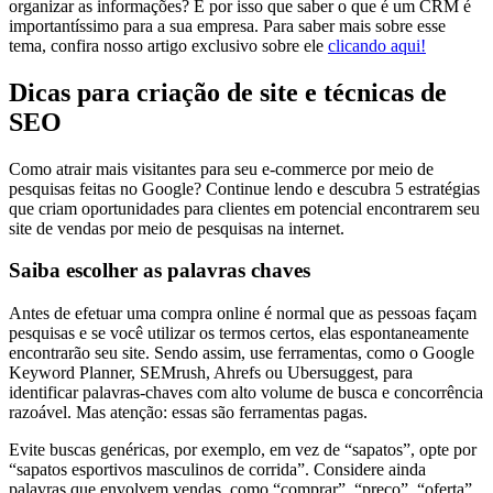
organizar as informações? É por isso que saber o que é um CRM é
importantíssimo para a sua empresa. Para saber mais sobre esse
tema, confira nosso artigo exclusivo sobre ele
clicando aqui!
Dicas para criação de site e técnicas de
SEO
Como atrair mais visitantes para seu e-commerce por meio de
pesquisas feitas no Google? Continue lendo e descubra 5 estratégias
que criam oportunidades para clientes em potencial encontrarem seu
site de vendas por meio de pesquisas na internet.
Saiba escolher as palavras chaves
Antes de efetuar uma compra online é normal que as pessoas façam
pesquisas e se você utilizar os termos certos, elas espontaneamente
encontrarão seu site. Sendo assim, use ferramentas, como o Google
Keyword Planner, SEMrush, Ahrefs ou Ubersuggest, para
identificar palavras-chaves com alto volume de busca e concorrência
razoável. Mas atenção: essas são ferramentas pagas.
Evite buscas genéricas, por exemplo, em vez de “sapatos”, opte por
“sapatos esportivos masculinos de corrida”. Considere ainda
palavras que envolvem vendas, como “comprar”, “preço”, “oferta”,