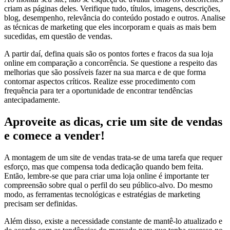
criam as páginas deles. Verifique tudo, títulos, imagens, descrições,
blog, desempenho, relevância do conteúdo postado e outros. Analise
as técnicas de marketing que eles incorporam e quais as mais bem
sucedidas, em questão de vendas.
A partir daí, defina quais são os pontos fortes e fracos da sua loja
online em comparação a concorrência. Se questione a respeito das
melhorias que são possíveis fazer na sua marca e de que forma
contornar aspectos críticos. Realize esse procedimento com
frequência para ter a oportunidade de encontrar tendências
antecipadamente.
Aproveite as dicas, crie um site de vendas
e comece a vender!
A montagem de um site de vendas trata-se de uma tarefa que requer
esforço, mas que compensa toda dedicação quando bem feita.
Então, lembre-se que para criar uma loja online é importante ter
compreensão sobre qual o perfil do seu público-alvo. Do mesmo
modo, as ferramentas tecnológicas e estratégias de marketing
precisam ser definidas.
Além disso, existe a necessidade constante de mantê-lo atualizado e