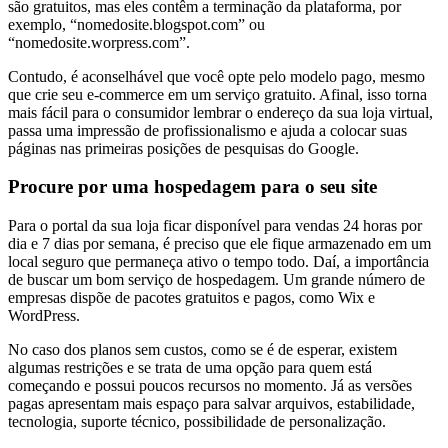
são gratuitos, mas eles contêm a terminação da plataforma, por
exemplo, “nomedosite.blogspot.com” ou
“nomedosite.worpress.com”.
Contudo, é aconselhável que você opte pelo modelo pago, mesmo
que crie seu e-commerce em um serviço gratuito. Afinal, isso torna
mais fácil para o consumidor lembrar o endereço da sua loja virtual,
passa uma impressão de profissionalismo e ajuda a colocar suas
páginas nas primeiras posições de pesquisas do Google.
Procure por uma hospedagem para o seu site
Para o portal da sua loja ficar disponível para vendas 24 horas por
dia e 7 dias por semana, é preciso que ele fique armazenado em um
local seguro que permaneça ativo o tempo todo. Daí, a importância
de buscar um bom serviço de hospedagem. Um grande número de
empresas dispõe de pacotes gratuitos e pagos, como Wix e
WordPress.
No caso dos planos sem custos, como se é de esperar, existem
algumas restrições e se trata de uma opção para quem está
começando e possui poucos recursos no momento. Já as versões
pagas apresentam mais espaço para salvar arquivos, estabilidade,
tecnologia, suporte técnico, possibilidade de personalização.