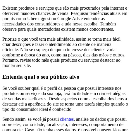
Existem produtos e serviços que são mais procurados pela internet e
oferecem maiores chances de venda. Pesquisar tendências atuais em
portais como Ubersuggest ou Google Ads e entender as
necessidades dos consumidores ajuda nessa escolha. Também
observe para quais mercadorias existem menos concorrentes.
Priorize o que você tem mais afinidade, assim se torna mais fácil
criar descrições e fazer o atendimento ao cliente de maneira
eficiente. Não se esqueça de que o interesse dos clientes varia
conforme a época do ano, como na páscoa, dias das mãos e outros.
Portanto, revise todo mês quais produtos ou serviços destacar ao
montar seu site.
Entenda qual o seu público alvo
Se você souber qual é o perfil da pessoa que possui interesse nos
produtos ou serviços da sua loja, terá facilidade em criar estratégias
de vendas mais eficazes. Desde aspectos como a escolha dos itens a
destacar até a aparência do site se torna uma tarefa simples quando o
tipo do consumidor ideal é conhecido.
Sendo assim, se você já possui
clientes
, analise os dados que possui
sobre eles, como idade, localização, interesses, comportamento de
compra etc. Caso não tenha esses dados, é possível consegui-los por