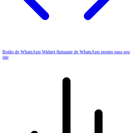
Botão de WhatsApp
Widget flutuante de WhatsApp pronto para seu
site