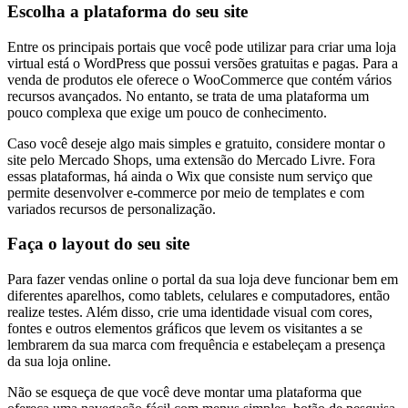
Escolha a plataforma do seu site
Entre os principais portais que você pode utilizar para criar uma loja
virtual está o WordPress que possui versões gratuitas e pagas. Para a
venda de produtos ele oferece o WooCommerce que contém vários
recursos avançados. No entanto, se trata de uma plataforma um
pouco complexa que exige um pouco de conhecimento.
Caso você deseje algo mais simples e gratuito, considere montar o
site pelo Mercado Shops, uma extensão do Mercado Livre. Fora
essas plataformas, há ainda o Wix que consiste num serviço que
permite desenvolver e-commerce por meio de templates e com
variados recursos de personalização.
Faça o layout do seu site
Para fazer vendas online o portal da sua loja deve funcionar bem em
diferentes aparelhos, como tablets, celulares e computadores, então
realize testes. Além disso, crie uma identidade visual com cores,
fontes e outros elementos gráficos que levem os visitantes a se
lembrarem da sua marca com frequência e estabeleçam a presença
da sua loja online.
Não se esqueça de que você deve montar uma plataforma que