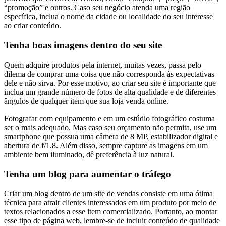
“promoção” e outros. Caso seu negócio atenda uma região
específica, inclua o nome da cidade ou localidade do seu interesse
ao criar conteúdo.
Tenha boas imagens dentro do seu site
Quem adquire produtos pela internet, muitas vezes, passa pelo
dilema de comprar uma coisa que não corresponda às expectativas
dele e não sirva. Por esse motivo, ao criar seu site é importante que
inclua um grande número de fotos de alta qualidade e de diferentes
ângulos de qualquer item que sua loja venda online.
Fotografar com equipamento e em um estúdio fotográfico costuma
ser o mais adequado. Mas caso seu orçamento não permita, use um
smartphone que possua uma câmera de 8 MP, estabilizador digital e
abertura de f/1.8. Além disso, sempre capture as imagens em um
ambiente bem iluminado, dê preferência à luz natural.
Tenha um blog para aumentar o tráfego
Criar um blog dentro de um site de vendas consiste em uma ótima
técnica para atrair clientes interessados em um produto por meio de
textos relacionados a esse item comercializado. Portanto, ao montar
esse tipo de página web, lembre-se de incluir conteúdo de qualidade