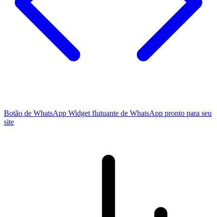
Botão de WhatsApp
Widget flutuante de WhatsApp pronto para seu
site