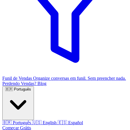
Funil de Vendas
Organize conversas em funil. Sem preencher nada.
Perdendo Vendas?
Blog
🇧🇷
Português
🇧🇷
Português
🇺🇸
English
🇪🇸
Español
Começar Grátis