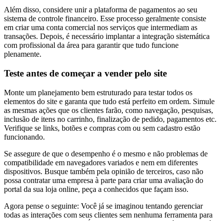
Além disso, considere unir a plataforma de pagamentos ao seu
sistema de controle financeiro. Esse processo geralmente consiste
em criar uma conta comercial nos serviços que intermediam as
transações. Depois, é necessário implantar a integração sistemática
com profissional da área para garantir que tudo funcione
plenamente.
Teste antes de começar a vender pelo site
Monte um planejamento bem estruturado para testar todos os
elementos do site e garanta que tudo está perfeito em ordem. Simule
as mesmas ações que os clientes farão, como navegação, pesquisas,
inclusão de itens no carrinho, finalização de pedido, pagamentos etc.
Verifique se links, botões e compras com ou sem cadastro estão
funcionando.
Se assegure de que o desempenho é o mesmo e não problemas de
compatibilidade em navegadores variados e nem em diferentes
dispositivos. Busque também pela opinião de terceiros, caso não
possa contratar uma empresa à parte para criar uma avaliação do
portal da sua loja online, peça a conhecidos que façam isso.
Agora pense o seguinte: Você já se imaginou tentando gerenciar
todas as interações com seus clientes sem nenhuma ferramenta para