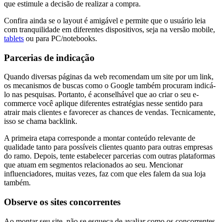
que estimule a decisão de realizar a compra.
Confira ainda se o layout é amigável e permite que o usuário leia
com tranquilidade em diferentes dispositivos, seja na versão mobile,
tablets
ou para PC/notebooks.
Parcerias de indicação
Quando diversas páginas da web recomendam um site por um link,
os mecanismos de buscas como o Google também procuram indicá-
lo nas pesquisas. Portanto, é aconselhável que ao criar o seu e-
commerce você aplique diferentes estratégias nesse sentido para
atrair mais clientes e favorecer as chances de vendas. Tecnicamente,
isso se chama backlink.
A primeira etapa corresponde a montar conteúdo relevante de
qualidade tanto para possíveis clientes quanto para outras empresas
do ramo. Depois, tente estabelecer parcerias com outras plataformas
que atuam em segmentos relacionados ao seu. Mencionar
influenciadores, muitas vezes, faz com que eles falem da sua loja
também.
Observe os sites concorrentes
Ao montar seu site, não se esqueça de avaliar como os concorrentes