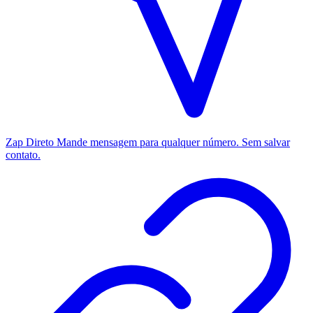
Zap Direto
Mande mensagem para qualquer número. Sem salvar
contato.