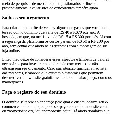
meio de pesquisas de mercado com questionários online ou
presencialmente, avaliar sites de concorrentes também ajuda.
Saiba o seu orçamento
Para criar um bom site de vendas alguns dos gastos que você pode
ter são com o domínio que varia de R$ 40 a R$70 por ano. A
hospedagem que, na média, vai de R$ 15 a R$ 300 por mês. Já com
a segurança da plataforma os custos partem de R$ 50 a R$ 200 por
ano, sem contar que ainda há as despesas com a montagem da sua
loja online.
Então, não deixe de considerar esses aspectos e também de valores
necessários para investir em publicidade com metas que não
ultrapassem seu orçamento. Caso sua situação financeira não seja
das melhores, lembre-se que existem plataformas que permitem
desenvolver um website gratuitamente ou com baixo preço, como os
marketplaces.
Faça o registro do seu domínio
O domínio se refere ao endereço pelo qual o cliente localiza seu e-
commerce na internet, que pode ser pago como “nomedosite.com”,
ou “nomedosite.org” ou “nomedosite.edu”. Há ainda domínios que