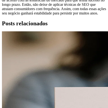
de acordo com as tendências do mercado para que tenha sucesso no
longo prazo. Então, não deixe de aplicar técnicas de SEO que
atraiam consumidores com frequência. Assim, com todas essas ações
seu negócio ganhará estabilidade para persistir por muitos anos.
Posts relacionados