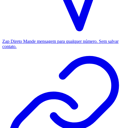
Zap Direto
Mande mensagem para qualquer número. Sem salvar
contato.