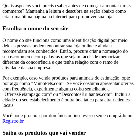
Quais aspectos você precisa saber antes de começar a montar um e-
commerce? Mantenha a leitura e descubra na seção abaixo como
criar uma ótima página na internet para promover sua loja.
Escolha o nome do seu site
O nome do site funciona como uma identificação digital por meio
dele as pessoas podem encontrar sua loja online e ainda a
recomendam aos conhecidos. Então, procure criar a nomeação do
seu e-commerce com palavras que sejam fáceis de memorizar,
diferente da concorrência e que tenha relação com o ramo de
atividade da sua empresa.
Por exemplo, caso venda produtos para animais de estimação, opte
por algo como “MimoPets.com”. Se você costuma apresentar ofertas
com frequência, experimente alguma coisa semelhante a
“OfertasRelampago.com” ou “DescontosBrilhantes.com”. Incluir a
cidade do seu estabelecimento é outra boa tática para atrair clientes
locais.
Você pode procurar por domínios ou inscrever o seu e comprá-lo no
Registro.br
.
Saiba os produtos que vai vender