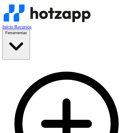
Início
Recursos
Ferramentas