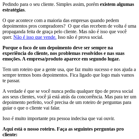
Pedindo para o seu cliente. Simples assim, porém
existem algumas
estratégias
.
O que acontece com a maioria das empresas quando pedem
depoimentos pros compradores? O que elas recebem de volta é uma
propaganda feita de graça pelo cliente. Mas não é isso que você
quer.
Não é isso que vende.
Isso não é prova social.
Porque o foco de um depoimento deve ser sempre na
experiência do cliente, nos problemas resolvidos e nas suas
emoções. A empresa/produto aparece em segundo lugar.
Tem um roteiro que a gente usa, que faz muito sucesso e nos ajuda a
sempre termos bons depoimentos. Fica ligado que logo mais vamos
te passar.
A verdade é que se você nunca pediu qualquer tipo de prova social
aos seus clientes, você já está atrás da concorrência. Mas para ter um
depoimento perfeito, você precisa de um roteiro de perguntas para
guiar o que o cliente vai falar.
Isso é muito importante pra pessoa indecisa que vai ouvir.
Aqui está o nosso roteiro. Faça as seguintes perguntas pro
cliente: