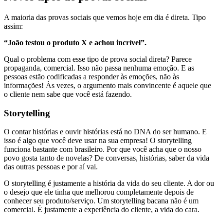
A maioria das provas sociais que vemos hoje em dia é direta. Tipo
assim:
“João testou o produto X e achou incrível”.
Qual o problema com esse tipo de prova social direta? Parece
propaganda, comercial. Isso não passa nenhuma emoção. E as
pessoas estão codificadas a responder às emoções, não às
informações! Às vezes, o argumento mais convincente é aquele que
o cliente nem sabe que você está fazendo.
Storytelling
O contar histórias e ouvir histórias está no DNA do ser humano. E
isso é algo que você deve usar na sua empresa! O storytelling
funciona bastante com brasileiro. Por que você acha que o nosso
povo gosta tanto de novelas? De conversas, histórias, saber da vida
das outras pessoas e por aí vai.
O storytelling é justamente a história da vida do seu cliente. A dor ou
o desejo que ele tinha que melhorou completamente depois de
conhecer seu produto/serviço. Um storytelling bacana não é um
comercial. É justamente a experiência do cliente, a vida do cara.