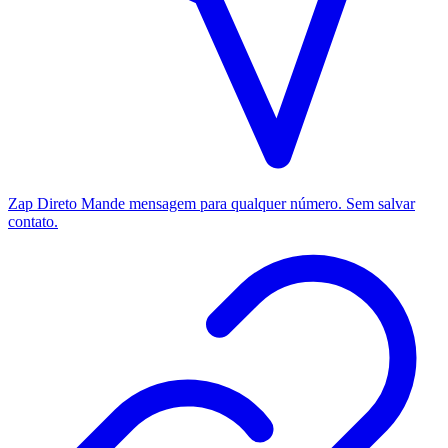
Zap Direto
Mande mensagem para qualquer número. Sem salvar
contato.