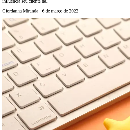
influencia seu cliente na...
Giordanna Miranda
·
6 de março de 2022