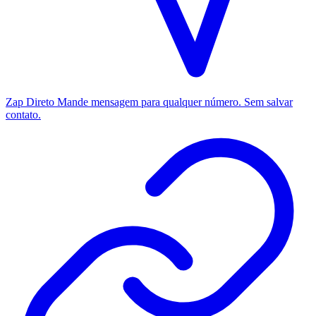
Zap Direto
Mande mensagem para qualquer número. Sem salvar
contato.