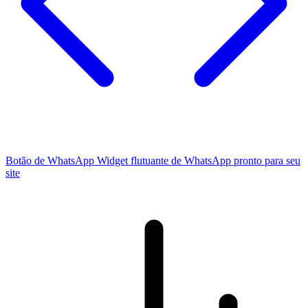
Botão de WhatsApp
Widget flutuante de WhatsApp pronto para seu
site