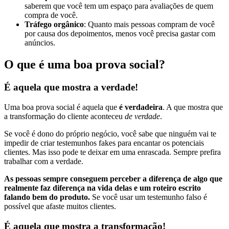
saberem que você tem um espaço para avaliações de quem
compra de você.
Tráfego orgânico
: Quanto mais pessoas compram de você
por causa dos depoimentos, menos você precisa gastar com
anúncios.
O que é uma boa prova social?
É aquela que mostra a verdade!
Uma boa prova social é aquela que
é verdadeira
. A que mostra que
a transformação do cliente aconteceu
de verdade
.
Se você é dono do próprio negócio, você sabe que ninguém vai te
impedir de criar testemunhos fakes para encantar os potenciais
clientes. Mas isso pode te deixar em uma enrascada. Sempre prefira
trabalhar com a verdade.
As pessoas sempre conseguem perceber a diferença de algo que
realmente faz diferença na vida delas e um roteiro escrito
falando bem do produto.
Se você usar um testemunho falso é
possível que afaste muitos clientes.
É aquela que mostra a transformação!