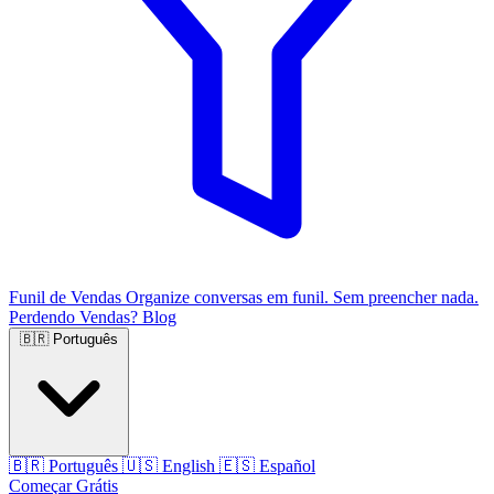
Funil de Vendas
Organize conversas em funil. Sem preencher nada.
Perdendo Vendas?
Blog
🇧🇷
Português
🇧🇷
Português
🇺🇸
English
🇪🇸
Español
Começar Grátis