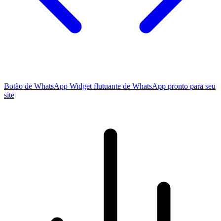
Botão de WhatsApp
Widget flutuante de WhatsApp pronto para seu
site