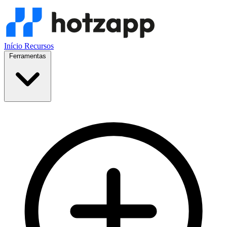
Início
Recursos
Ferramentas