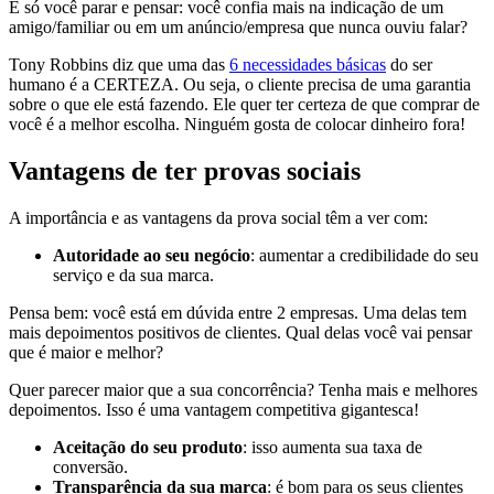
É só você parar e pensar: você confia mais na indicação de um
amigo/familiar ou em um anúncio/empresa que nunca ouviu falar?
Tony Robbins diz que uma das
6 necessidades básicas
do ser
humano é a CERTEZA. Ou seja, o cliente precisa de uma garantia
sobre o que ele está fazendo. Ele quer ter certeza de que comprar de
você é a melhor escolha. Ninguém gosta de colocar dinheiro fora!
Vantagens de ter provas sociais
A importância e as vantagens da prova social têm a ver com:
Autoridade ao seu negócio
: aumentar a credibilidade do seu
serviço e da sua marca.
Pensa bem: você está em dúvida entre 2 empresas. Uma delas tem
mais depoimentos positivos de clientes. Qual delas você vai pensar
que é maior e melhor?
Quer parecer maior que a sua concorrência? Tenha mais e melhores
depoimentos. Isso é uma vantagem competitiva gigantesca!
Aceitação do seu produto
: isso aumenta sua taxa de
conversão.
Transparência da sua marca
: é bom para os seus clientes