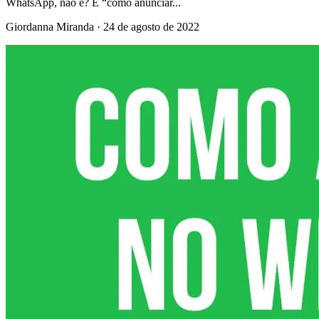
WhatsApp, não é? E “como anunciar...
Giordanna Miranda
·
24 de agosto de 2022