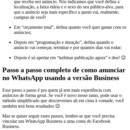
que receba seu anúncio. Nós indicamos que você defina a
localização, a faixa etária e o sexo do seu público-alvo, para
que o anúncio seja mais específico a quem vai, realmente,
comprar de você!
Em “orçamento total”, defina quanto você quer gastar com os
anúncios;
Depois em “programação e duração”, defina quando o
anúncio vai começar, terminar e por quantos dias vai rodar;
Depois é só apertar em “turbinar publicação agora” e deu! 😉
Passo a passo completo de como anunciar
no WhatsApp usando a versão Business
Esse passo a passo é pra quem já tem mais experiência com
anúncios de forma geral. Se você é novo nesse ramo, pode usar o
método simplificado que descrevemos ali em cima à vontade, você
também terá bons resultados 😉
Mas se quiser seguir esses passos, lembre-se que você precisa
vincular um WhatsApp Business a uma conta do Facebook
Business.