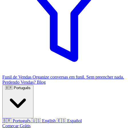
Funil de Vendas
Organize conversas em funil. Sem preencher nada.
Perdendo Vendas?
Blog
🇧🇷
Português
🇧🇷
Português
🇺🇸
English
🇪🇸
Español
Começar Grátis