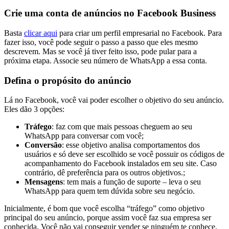
Crie uma conta de anúncios no Facebook Business
Basta
clicar aqui
para criar um perfil empresarial no Facebook. Para
fazer isso, você pode seguir o passo a passo que eles mesmo
descrevem. Mas se você já tiver feito isso, pode pular para a
próxima etapa. Associe seu número de WhatsApp a essa conta.
Defina o propósito do anúncio
Lá no Facebook, você vai poder escolher o objetivo do seu anúncio.
Eles dão 3 opções:
Tráfego
: faz com que mais pessoas cheguem ao seu
WhatsApp para conversar com você;
Conversão
: esse objetivo analisa comportamentos dos
usuários e só deve ser escolhido se você possuir os códigos de
acompanhamento do Facebook instalados em seu site. Caso
contrário, dê preferência para os outros objetivos.;
Mensagens
: tem mais a função de suporte – leva o seu
WhatsApp para quem tem dúvida sobre seu negócio.
Inicialmente, é bom que você escolha “tráfego” como objetivo
principal do seu anúncio, porque assim você faz sua empresa ser
conhecida. Você não vai conseguir vender se ninguém te conhece,