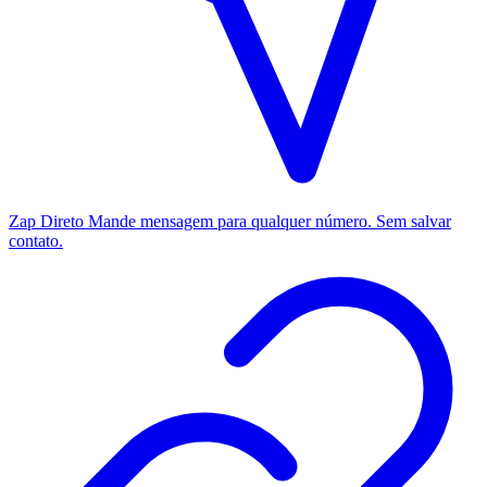
Zap Direto
Mande mensagem para qualquer número. Sem salvar
contato.