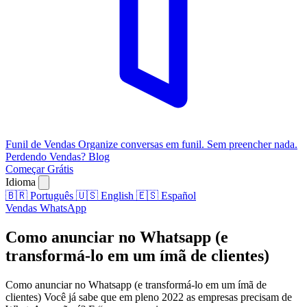
Funil de Vendas
Organize conversas em funil. Sem preencher nada.
Perdendo Vendas?
Blog
Começar Grátis
Idioma
🇧🇷
Português
🇺🇸
English
🇪🇸
Español
Vendas
WhatsApp
Como anunciar no Whatsapp (e
transformá-lo em um ímã de clientes)
Como anunciar no Whatsapp (e transformá-lo em um ímã de
clientes) Você já sabe que em pleno 2022 as empresas precisam de