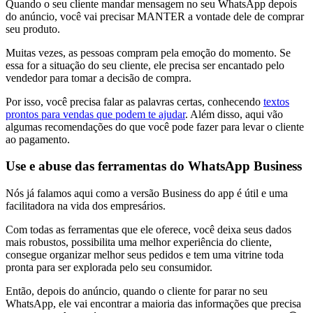
Quando o seu cliente mandar mensagem no seu WhatsApp depois
do anúncio, você vai precisar MANTER a vontade dele de comprar
seu produto.
Muitas vezes, as pessoas compram pela emoção do momento. Se
essa for a situação do seu cliente, ele precisa ser encantado pelo
vendedor para tomar a decisão de compra.
Por isso, você precisa falar as palavras certas, conhecendo
textos
prontos para vendas que podem te ajudar
. Além disso, aqui vão
algumas recomendações do que você pode fazer para levar o cliente
ao pagamento.
Use e abuse das ferramentas do WhatsApp Business
Nós já falamos aqui como a versão Business do app é útil e uma
facilitadora na vida dos empresários.
Com todas as ferramentas que ele oferece, você deixa seus dados
mais robustos, possibilita uma melhor experiência do cliente,
consegue organizar melhor seus pedidos e tem uma vitrine toda
pronta para ser explorada pelo seu consumidor.
Então, depois do anúncio, quando o cliente for parar no seu
WhatsApp, ele vai encontrar a maioria das informações que precisa