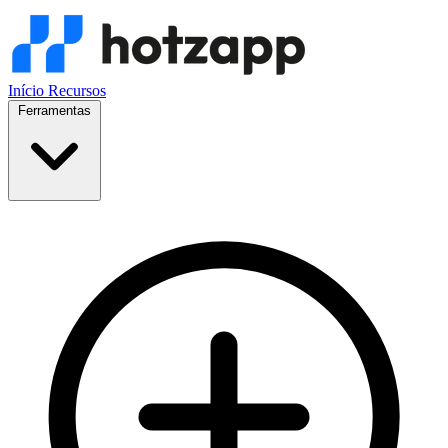
Início
Recursos
Ferramentas