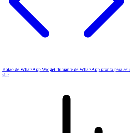
Botão de WhatsApp
Widget flutuante de WhatsApp pronto para seu
site