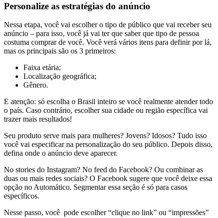
Personalize as estratégias do anúncio
Nessa etapa, você vai escolher o tipo de público que vai receber seu
anúncio – para isso, você já vai ter que saber que tipo de pessoa
costuma comprar de você. Você verá vários itens para definir por lá,
mas os principais são os 3 primeiros:
Faixa etária;
Localização geográfica;
Gênero.
E atenção: só escolha o Brasil inteiro se você realmente atender todo
o país. Caso contrário, escolher sua cidade ou região específica vai
trazer mais resultados!
Seu produto serve mais para mulheres? Jovens? Idosos? Tudo isso
você vai especificar na personalização do seu público. Depois disso,
defina onde o anúncio deve aparecer.
No stories do Instagram? No feed do Facebook? Ou combinar as
duas ou mais redes sociais? O Facebook sugere que você deixe essa
opção no Automático. Segmentar essa seção é só para casos
específicos.
Nesse passo, você pode escolher “clique no link” ou “impressões”