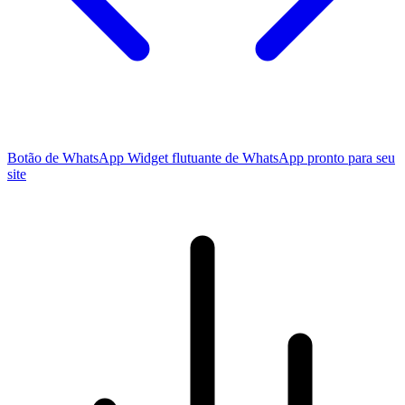
Botão de WhatsApp
Widget flutuante de WhatsApp pronto para seu
site