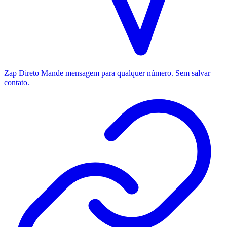
Zap Direto
Mande mensagem para qualquer número. Sem salvar
contato.