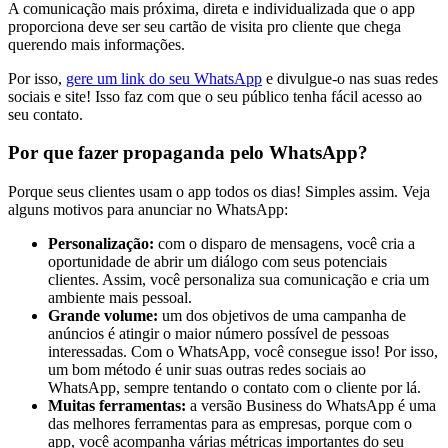
A comunicação mais próxima, direta e individualizada que o app
proporciona deve ser seu cartão de visita pro cliente que chega
querendo mais informações.
Por isso,
gere um link do seu WhatsApp
e divulgue-o nas suas redes
sociais e site! Isso faz com que o seu público tenha fácil acesso ao
seu contato.
Por que fazer propaganda pelo WhatsApp?
Porque seus clientes usam o app todos os dias! Simples assim. Veja
alguns motivos para anunciar no WhatsApp:
Personalização:
com o disparo de mensagens, você cria a
oportunidade de abrir um diálogo com seus potenciais
clientes. Assim, você personaliza sua comunicação e cria um
ambiente mais pessoal.
Grande volume:
um dos objetivos de uma campanha de
anúncios é atingir o maior número possível de pessoas
interessadas. Com o WhatsApp, você consegue isso! Por isso,
um bom método é unir suas outras redes sociais ao
WhatsApp, sempre tentando o contato com o cliente por lá.
Muitas ferramentas:
a versão Business do WhatsApp é uma
das melhores ferramentas para as empresas, porque com o
app, você acompanha várias métricas importantes do seu