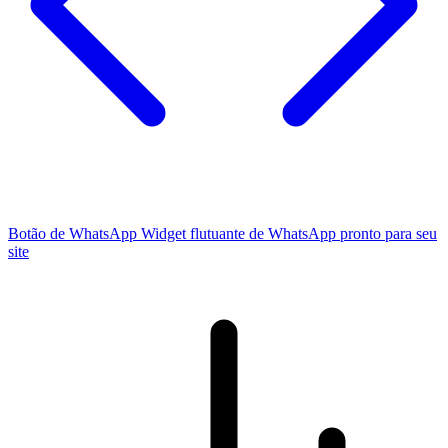
Botão de WhatsApp
Widget flutuante de WhatsApp pronto para seu
site