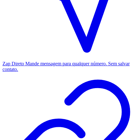
Zap Direto
Mande mensagem para qualquer número. Sem salvar
contato.