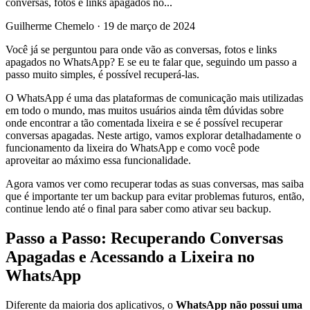
conversas, fotos e links apagados no...
Guilherme Chemelo
·
19 de março de 2024
Você já se perguntou para onde vão as conversas, fotos e links
apagados no WhatsApp? E se eu te falar que, seguindo um passo a
passo muito simples, é possível recuperá-las.
O WhatsApp é uma das plataformas de comunicação mais utilizadas
em todo o mundo, mas muitos usuários ainda têm dúvidas sobre
onde encontrar a tão comentada lixeira e se é possível recuperar
conversas apagadas. Neste artigo, vamos explorar detalhadamente o
funcionamento da lixeira do WhatsApp e como você pode
aproveitar ao máximo essa funcionalidade.
Agora vamos ver como recuperar todas as suas conversas, mas saiba
que é importante ter um backup para evitar problemas futuros, então,
continue lendo até o final para saber como ativar seu backup.
Passo a Passo: Recuperando Conversas
Apagadas e Acessando a Lixeira no
WhatsApp
Diferente da maioria dos aplicativos, o
WhatsApp não possui uma