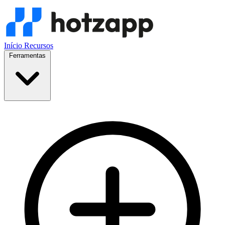
Início
Recursos
Ferramentas