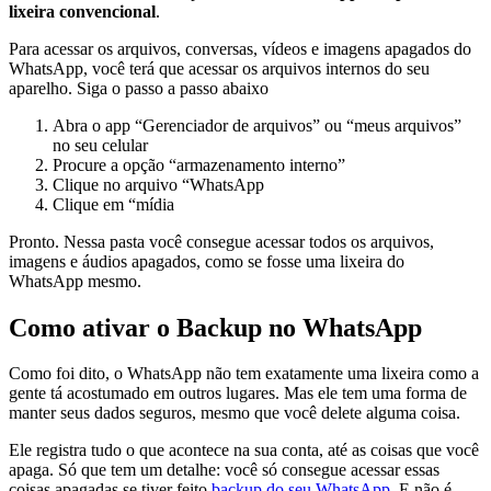
lixeira convencional
.
Para acessar os arquivos, conversas, vídeos e imagens apagados do
WhatsApp, você terá que acessar os arquivos internos do seu
aparelho. Siga o passo a passo abaixo
Abra o app “Gerenciador de arquivos” ou “meus arquivos”
no seu celular
Procure a opção “armazenamento interno”
Clique no arquivo “WhatsApp
Clique em “mídia
Pronto. Nessa pasta você consegue acessar todos os arquivos,
imagens e áudios apagados, como se fosse uma lixeira do
WhatsApp mesmo.
Como ativar o Backup no WhatsApp
Como foi dito, o WhatsApp não tem exatamente uma lixeira como a
gente tá acostumado em outros lugares. Mas ele tem uma forma de
manter seus dados seguros, mesmo que você delete alguma coisa.
Ele registra tudo o que acontece na sua conta, até as coisas que você
apaga. Só que tem um detalhe: você só consegue acessar essas
coisas apagadas se tiver feito
backup do seu WhatsApp
. E não é