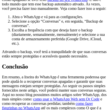
todo mundo que tem esse backup automático ativado. Às vezes,
você precisa fazer isso manualmente. Veja como fazer isso a seguir:
Abra o WhatsApp e vá para as configurações.
Selecione a opção “Conversas” e, em seguida, “Backup de
conversas”.
Escolha a frequência com que deseja fazer o backup
(diariamente, semanalmente, mensalmente) e selecione a sua
conta de armazenamento preferida (Google Drive, iCloud,
etc.).
Ativando o backup, você terá a tranquilidade de que suas conversas
estão sempre protegidas e acessíveis quando necessário.
Conclusão
Em resumo, a lixeira do WhatsApp é uma ferramenta poderosa que
pode ajudá-lo a recuperar conversas apagadas e garantir que suas
mensagens estejam sempre protegidas. Ao seguir os passos simples
fornecidos neste artigo, você poderá manter suas conversas seguras.
Aqui no nosso blog possuimos muitos artigos sobre WhatsApp, dos
mais simples como:
como usar o WhatsApp Web sem Qr Code
e
como recuperar as conversas perdidas; também
como fazer
figurinhas no WhatsApp
até os mais complexos como O que é a