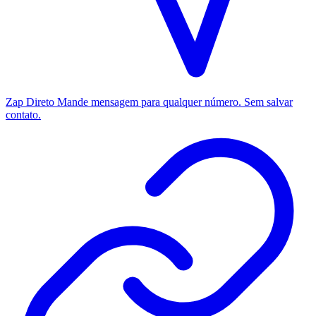
Zap Direto
Mande mensagem para qualquer número. Sem salvar
contato.