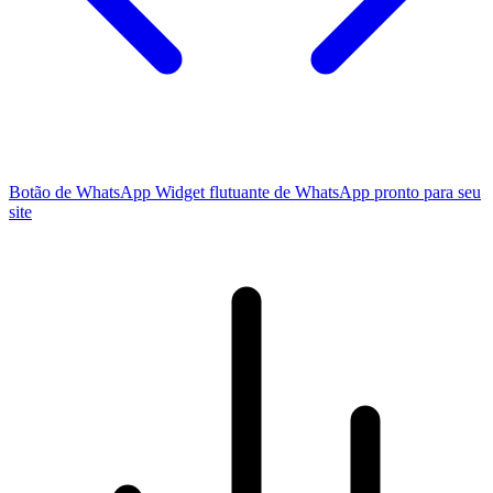
Botão de WhatsApp
Widget flutuante de WhatsApp pronto para seu
site