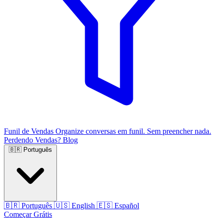
Funil de Vendas
Organize conversas em funil. Sem preencher nada.
Perdendo Vendas?
Blog
🇧🇷
Português
🇧🇷
Português
🇺🇸
English
🇪🇸
Español
Começar Grátis