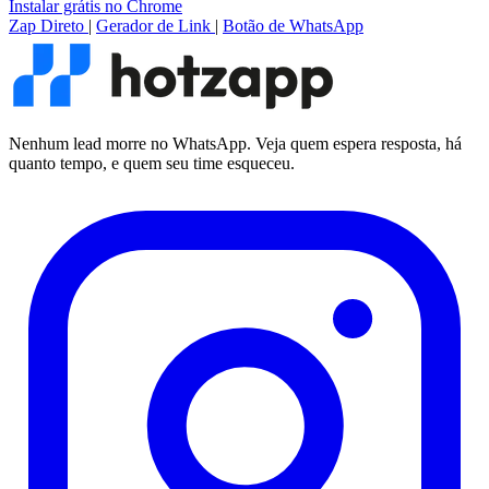
Instalar grátis no Chrome
Zap Direto
|
Gerador de Link
|
Botão de WhatsApp
Nenhum lead morre no WhatsApp. Veja quem espera resposta, há
quanto tempo, e quem seu time esqueceu.