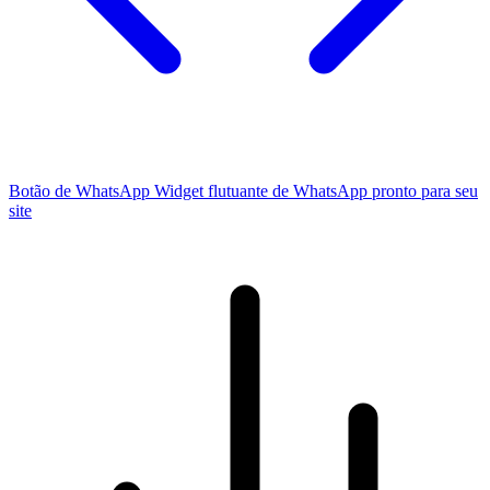
Botão de WhatsApp
Widget flutuante de WhatsApp pronto para seu
site