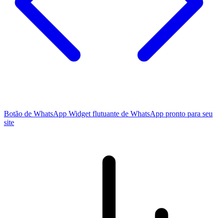
Botão de WhatsApp
Widget flutuante de WhatsApp pronto para seu
site