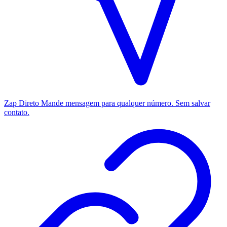
Zap Direto
Mande mensagem para qualquer número. Sem salvar
contato.