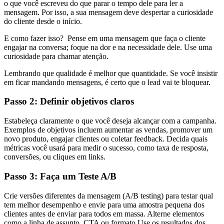
o que você escreveu do que parar o tempo dele para ler a
mensagem. Por isso, a sua mensagem deve despertar a curiosidade
do cliente desde o início.
E como fazer isso? Pense em uma mensagem que faça o cliente
engajar na conversa; foque na dor e na necessidade dele. Use uma
curiosidade para chamar atenção.
Lembrando que qualidade é melhor que quantidade. Se você insistir
em ficar mandando mensagens, é certo que o lead vai te bloquear.
Passo 2: Definir objetivos claros
Estabeleça claramente o que você deseja alcançar com a campanha.
Exemplos de objetivos incluem aumentar as vendas, promover um
novo produto, engajar clientes ou coletar feedback. Decida quais
métricas você usará para medir o sucesso, como taxa de resposta,
conversões, ou cliques em links.
Passo 3: Faça um Teste A/B
Crie versões diferentes da mensagem (A/B testing) para testar qual
tem melhor desempenho e envie para uma amostra pequena dos
clientes antes de enviar para todos em massa. Alterne elementos
como a linha de assunto, CTA ou formato.Use os resultados dos