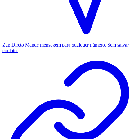
Zap Direto
Mande mensagem para qualquer número. Sem salvar
contato.