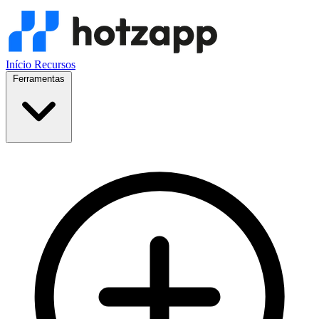
Início
Recursos
Ferramentas