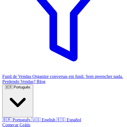
Funil de Vendas
Organize conversas em funil. Sem preencher nada.
Perdendo Vendas?
Blog
🇧🇷
Português
🇧🇷
Português
🇺🇸
English
🇪🇸
Español
Começar Grátis