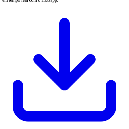
em tempo real com o Hotzapp.