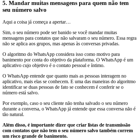
5. Mandar muitas mensagens para quem não tem
seu número salvo
Aqui a coisa já começa a apertar…
Sim, o seu número pode ser banido se você mandar muitas
mensagens para contatos que não salvaram o seu número. Essa regra
não se aplica aos grupos, mas apenas às conversas privadas.
O algoritmo do WhatsApp considera isso como motivo para
banimento por conta do objetivo da plataforma. O WhatsApp é um
aplicativo cujo objetivo é o contato pessoal e íntimo.
O WhatsApp entende que quanto mais as pessoas interagem no
aplicativo, mais elas se conhecem. E uma das maneiras do algoritmo
identificar se duas pessoas de fato se conhecem é conferir se o
número está salvo.
Por exemplo, caso o seu cliente não tenha salvado o seu número
durante a conversa, o WhatsApp já entende que essa conversa não é
tão natural.
Além disso, é importante dizer que criar listas de transmissão
com contatos que não tem o seu número salvo também correm
um risco grande de banimento.