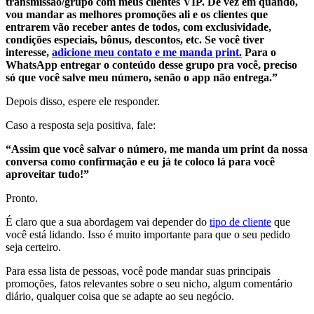
transmissão/grupo com meus clientes VIP. De vez em quando,
vou mandar as melhores promoções ali e os clientes que
entrarem vão receber antes de todos, com exclusividade,
condições especiais, bônus, descontos, etc. Se você tiver
interesse,
adicione meu contato e me manda print.
Para o
WhatsApp entregar o conteúdo desse grupo pra você, preciso
só que você salve meu número, senão o app não entrega.”
Depois disso, espere ele responder.
Caso a resposta seja positiva, fale:
“Assim que você salvar o número, me manda um print da nossa
conversa como confirmação e eu já te coloco lá para você
aproveitar tudo!”
Pronto.
É claro que a sua abordagem vai depender do
tipo de cliente
que
você está lidando. Isso é muito importante para que o seu pedido
seja certeiro.
Para essa lista de pessoas, você pode mandar suas principais
promoções, fatos relevantes sobre o seu nicho, algum comentário
diário, qualquer coisa que se adapte ao seu negócio.