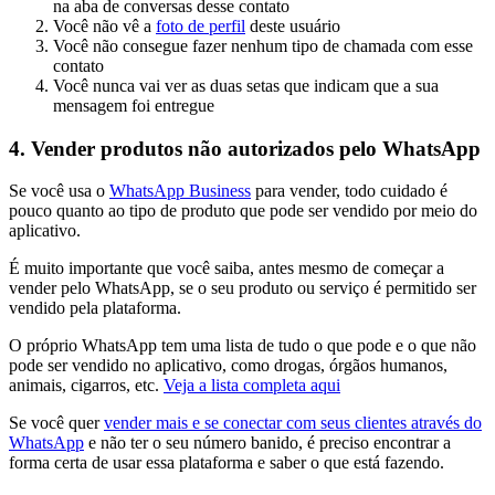
na aba de conversas desse contato
Você não vê a
foto de perfil
deste usuário
Você não consegue fazer nenhum tipo de chamada com esse
contato
Você nunca vai ver as duas setas que indicam que a sua
mensagem foi entregue
4. Vender produtos não autorizados pelo WhatsApp
Se você usa o
WhatsApp Business
para vender, todo cuidado é
pouco quanto ao tipo de produto que pode ser vendido por meio do
aplicativo.
É muito importante que você saiba, antes mesmo de começar a
vender pelo WhatsApp, se o seu produto ou serviço é permitido ser
vendido pela plataforma.
O próprio WhatsApp tem uma lista de tudo o que pode e o que não
pode ser vendido no aplicativo, como drogas, órgãos humanos,
animais, cigarros, etc.
Veja a lista completa aqui
Se você quer
vender mais e se conectar com seus clientes através do
WhatsApp
e não ter o seu número banido, é preciso encontrar a
forma certa de usar essa plataforma e saber o que está fazendo.