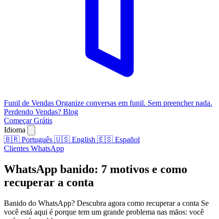
Funil de Vendas
Organize conversas em funil. Sem preencher nada.
Perdendo Vendas?
Blog
Começar Grátis
Idioma
🇧🇷
Português
🇺🇸
English
🇪🇸
Español
Clientes
WhatsApp
WhatsApp banido: 7 motivos e como
recuperar a conta
Banido do WhatsApp? Descubra agora como recuperar a conta Se
você está aqui é porque tem um grande problema nas mãos: você