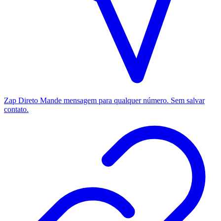
Zap Direto
Mande mensagem para qualquer número. Sem salvar
contato.