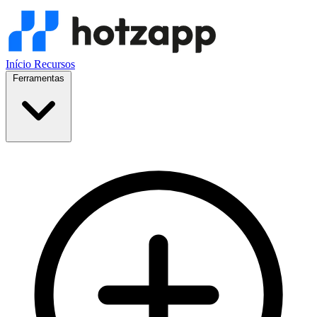
Início
Recursos
Ferramentas