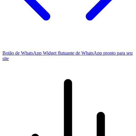
Botão de WhatsApp
Widget flutuante de WhatsApp pronto para seu
site