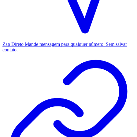
Zap Direto
Mande mensagem para qualquer número. Sem salvar
contato.