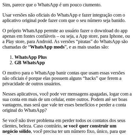
Sim, parece que o WhatsApp é um pouco ciumento.
Usar versões não oficiais do WhatsApp e fazer integração com o
aplicativo original pode fazer com que o seu número seja banido.
O próprio WhatsApp permite ao usuário fazer o download do app
apenas em fontes confiáveis – ou seja, a App store, para Iphone, ou
a Play store, para Android. As versões “piratas” do WhatsApp são
chamadas de “
WhatsApp mods
”, e as mais usadas são:
WhatsApp Plus
GB WhatsApp
O motivo para o WhatsApp banir contas que usam essas versões
não oficiais é porque elas possuem alguns “hacks” que ferem a
privacidade de outros usuários.
Nesses aplicativos, você pode ver mensagens apagadas, logar com a
sua conta em mais de um celular, entre outros. Podem até ser boas
vantagens, mas será que vale ter esses benefícios e perder a conta
original do WhatsApp?
Se você não tiver problema em perder todos os contatos dos seus
clientes, beleza. Caso contrário,
se você quer construir um
negócio sólido
, você precisa ter um número fixo, único, para que