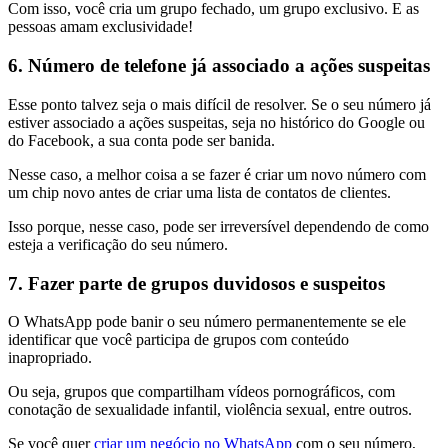
Com isso, você cria um grupo fechado, um grupo exclusivo. E as
pessoas amam exclusividade!
6. Número de telefone já associado a ações suspeitas
Esse ponto talvez seja o mais difícil de resolver. Se o seu número já
estiver associado a ações suspeitas, seja no histórico do Google ou
do Facebook, a sua conta pode ser banida.
Nesse caso, a melhor coisa a se fazer é criar um novo número com
um chip novo antes de criar uma lista de contatos de clientes.
Isso porque, nesse caso, pode ser irreversível dependendo de como
esteja a verificação do seu número.
7. Fazer parte de grupos duvidosos e suspeitos
O WhatsApp pode banir o seu número permanentemente se ele
identificar que você participa de grupos com conteúdo
inapropriado.
Ou seja, grupos que compartilham vídeos pornográficos, com
conotação de sexualidade infantil, violência sexual, entre outros.
Se você quer
criar um negócio no WhatsApp
com o seu número,