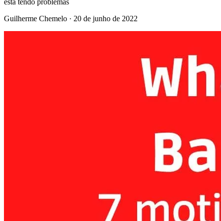
está tendo problemas
Guilherme Chemelo
·
20 de junho de 2022