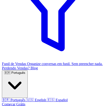
Funil de Vendas
Organize conversas em funil. Sem preencher nada.
Perdendo Vendas?
Blog
🇧🇷
Português
🇧🇷
Português
🇺🇸
English
🇪🇸
Español
Começar Grátis