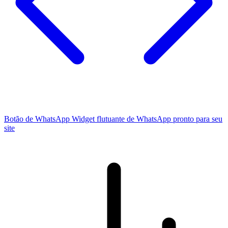
Botão de WhatsApp
Widget flutuante de WhatsApp pronto para seu
site