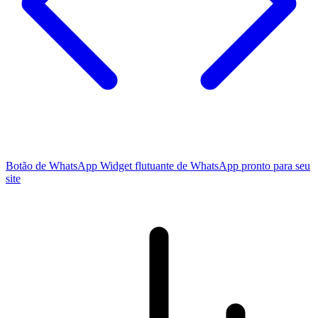
Botão de WhatsApp
Widget flutuante de WhatsApp pronto para seu
site