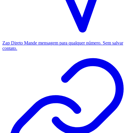
Zap Direto
Mande mensagem para qualquer número. Sem salvar
contato.