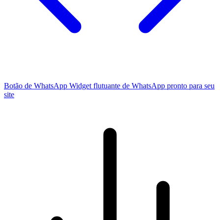
Botão de WhatsApp
Widget flutuante de WhatsApp pronto para seu
site