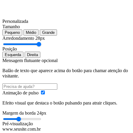
Personalizada
Tamanho
Pequeno
Médio
Grande
Arredondamento
28px
Posição
Esquerda
Direita
Mensagem flutuante
opcional
Balão de texto que aparece acima do botão para chamar atenção do
visitante.
Animação de pulso
Efeito visual que destaca o botão pulsando para atrair cliques.
Margem da borda
24px
Pré-visualização
www.seusite.com.br