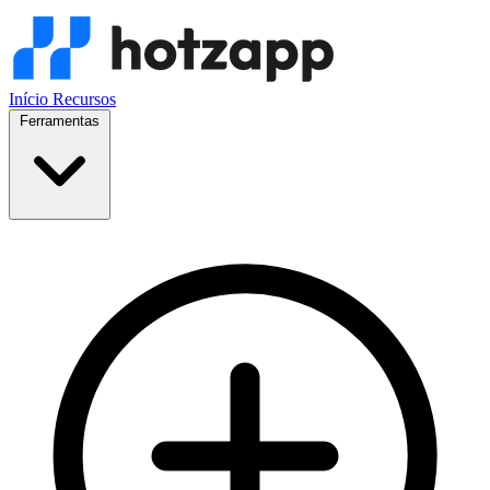
Início
Recursos
Ferramentas