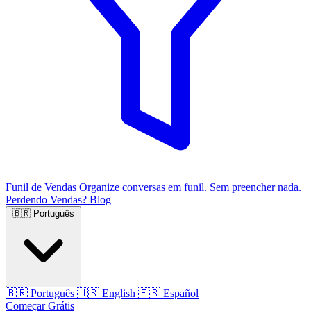
Funil de Vendas
Organize conversas em funil. Sem preencher nada.
Perdendo Vendas?
Blog
🇧🇷
Português
🇧🇷
Português
🇺🇸
English
🇪🇸
Español
Começar Grátis