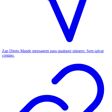
Zap Direto
Mande mensagem para qualquer número. Sem salvar
contato.