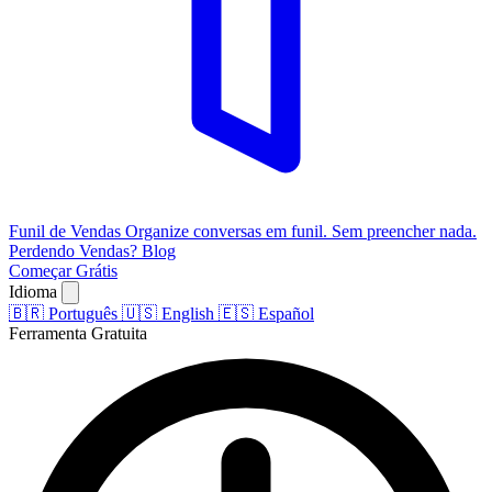
Funil de Vendas
Organize conversas em funil. Sem preencher nada.
Perdendo Vendas?
Blog
Começar Grátis
Idioma
🇧🇷
Português
🇺🇸
English
🇪🇸
Español
Ferramenta Gratuita