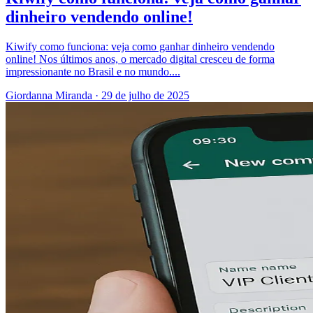
dinheiro vendendo online!
Kiwify como funciona: veja como ganhar dinheiro vendendo
online! Nos últimos anos, o mercado digital cresceu de forma
impressionante no Brasil e no mundo....
Giordanna Miranda
·
29 de julho de 2025