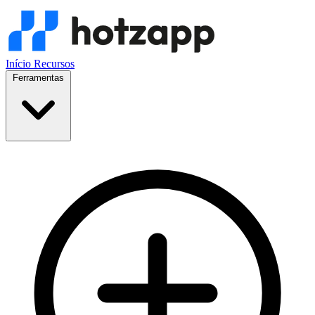
Início
Recursos
Ferramentas