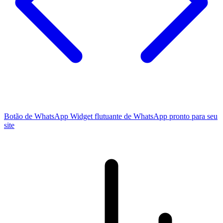
Botão de WhatsApp
Widget flutuante de WhatsApp pronto para seu
site