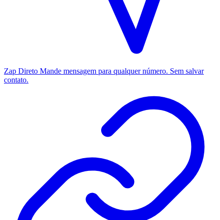
Zap Direto
Mande mensagem para qualquer número. Sem salvar
contato.