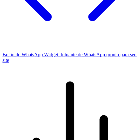
Botão de WhatsApp
Widget flutuante de WhatsApp pronto para seu
site