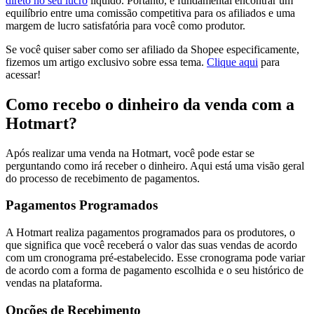
direto no seu lucro
líquido. Portanto, é fundamental encontrar um
equilíbrio entre uma comissão competitiva para os afiliados e uma
margem de lucro satisfatória para você como produtor.
Se você quiser saber como ser afiliado da Shopee especificamente,
fizemos um artigo exclusivo sobre essa tema.
Clique aqui
para
acessar!
Como recebo o dinheiro da venda com a
Hotmart?
Após realizar uma venda na Hotmart, você pode estar se
perguntando como irá receber o dinheiro. Aqui está uma visão geral
do processo de recebimento de pagamentos.
Pagamentos Programados
A Hotmart realiza pagamentos programados para os produtores, o
que significa que você receberá o valor das suas vendas de acordo
com um cronograma pré-estabelecido. Esse cronograma pode variar
de acordo com a forma de pagamento escolhida e o seu histórico de
vendas na plataforma.
Opções de Recebimento