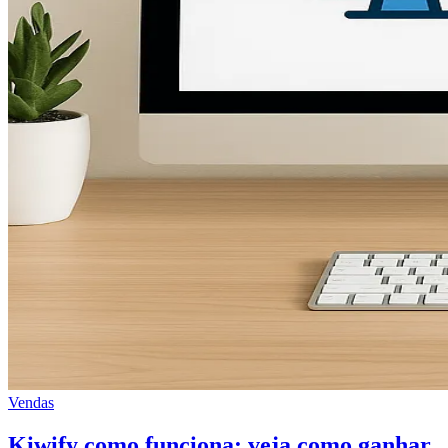
Vendas
Kiwify como funciona: veja como ganhar