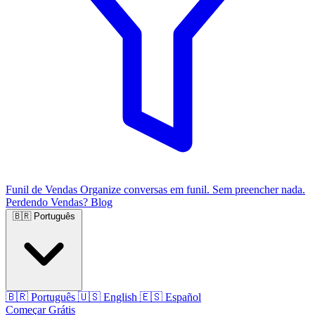
Funil de Vendas
Organize conversas em funil. Sem preencher nada.
Perdendo Vendas?
Blog
🇧🇷
Português
🇧🇷
Português
🇺🇸
English
🇪🇸
Español
Começar Grátis