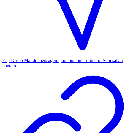
Zap Direto
Mande mensagem para qualquer número. Sem salvar
contato.