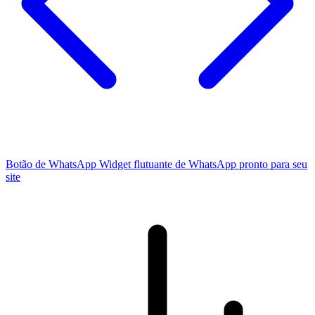
Botão de WhatsApp
Widget flutuante de WhatsApp pronto para seu
site