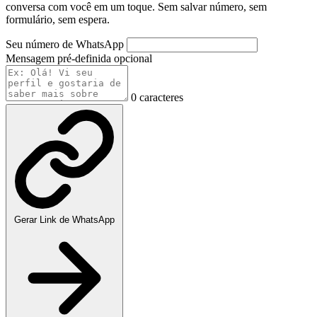
conversa com você em um toque. Sem salvar número, sem
formulário, sem espera.
Seu número de WhatsApp
Mensagem pré-definida
opcional
0 caracteres
Gerar Link de WhatsApp