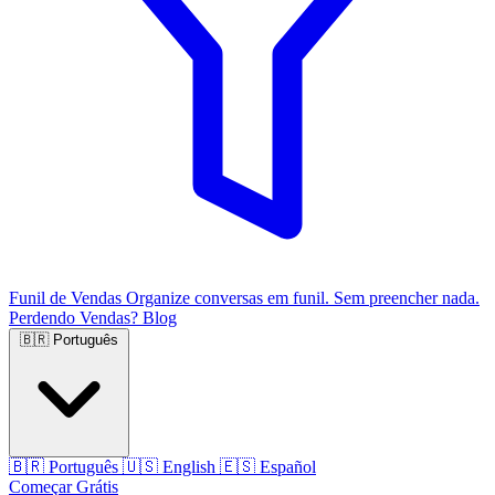
Funil de Vendas
Organize conversas em funil. Sem preencher nada.
Perdendo Vendas?
Blog
🇧🇷
Português
🇧🇷
Português
🇺🇸
English
🇪🇸
Español
Começar Grátis