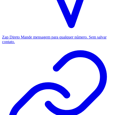
Zap Direto
Mande mensagem para qualquer número. Sem salvar
contato.