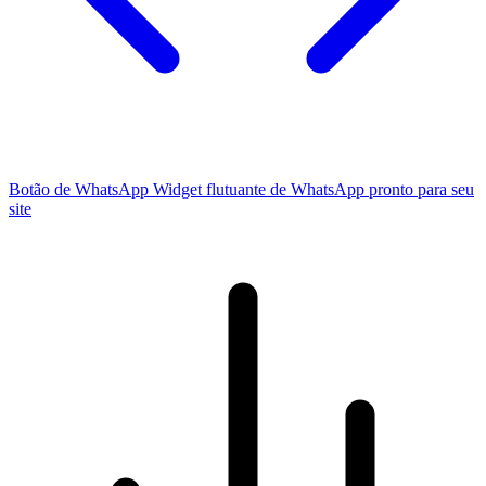
Botão de WhatsApp
Widget flutuante de WhatsApp pronto para seu
site