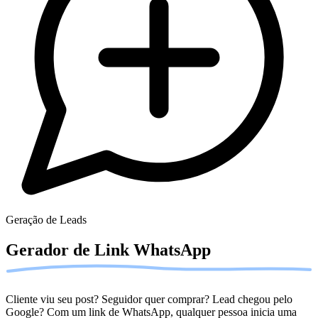
Geração de Leads
Gerador de Link
WhatsApp
Cliente viu seu post? Seguidor quer comprar? Lead chegou pelo
Google? Com um link de WhatsApp, qualquer pessoa inicia uma