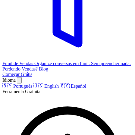
Funil de Vendas
Organize conversas em funil. Sem preencher nada.
Perdendo Vendas?
Blog
Começar Grátis
Idioma
🇧🇷
Português
🇺🇸
English
🇪🇸
Español
Ferramenta Gratuita