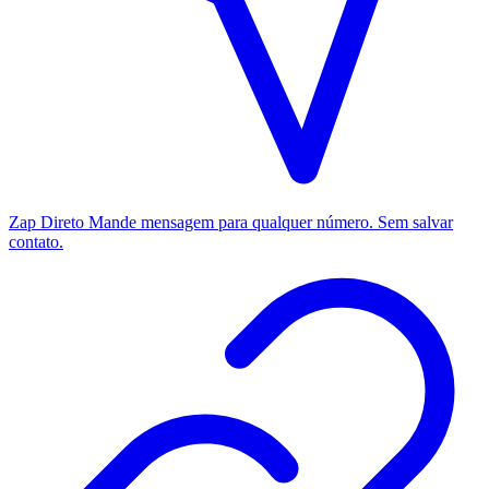
Zap Direto
Mande mensagem para qualquer número. Sem salvar
contato.