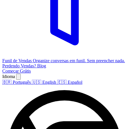
Funil de Vendas
Organize conversas em funil. Sem preencher nada.
Perdendo Vendas?
Blog
Começar Grátis
Idioma
🇧🇷
Português
🇺🇸
English
🇪🇸
Español