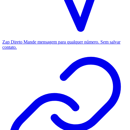
Zap Direto
Mande mensagem para qualquer número. Sem salvar
contato.