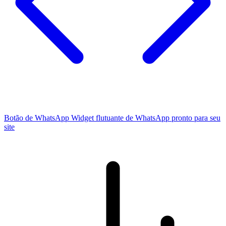
Botão de WhatsApp
Widget flutuante de WhatsApp pronto para seu
site