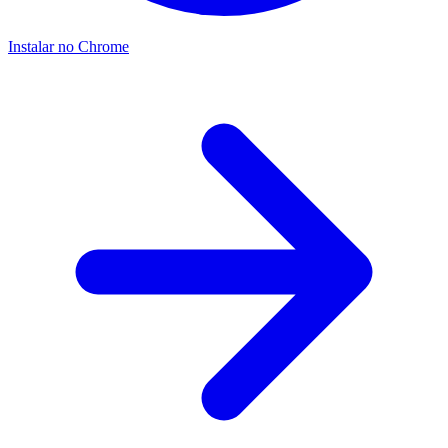
Instalar no Chrome