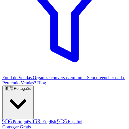
Funil de Vendas
Organize conversas em funil. Sem preencher nada.
Perdendo Vendas?
Blog
🇧🇷
Português
🇧🇷
Português
🇺🇸
English
🇪🇸
Español
Começar Grátis