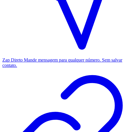
Zap Direto
Mande mensagem para qualquer número. Sem salvar
contato.