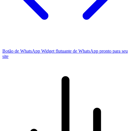
Botão de WhatsApp
Widget flutuante de WhatsApp pronto para seu
site