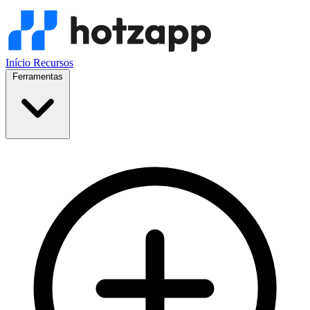
Início
Recursos
Ferramentas