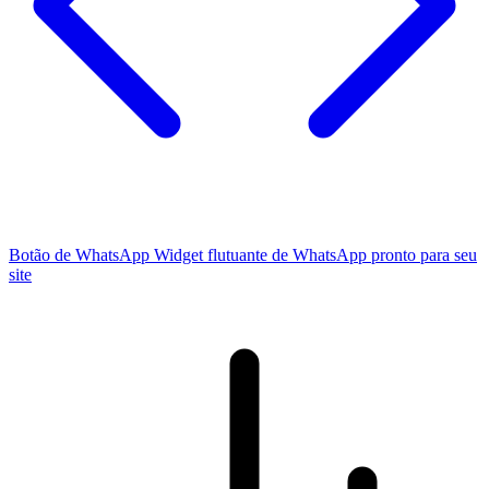
Botão de WhatsApp
Widget flutuante de WhatsApp pronto para seu
site