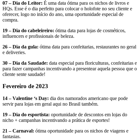
07 – Dia do Leitor:
É uma data ótima para os nichos de livros e
HQs. Esse é o dia perfeito para colocar o holofote no seu cliente e
oferecer, logo no início do ano, uma oportunidade especial de
compra.
19 – Dia do cabeleireiro:
ótima data para lojas de cosméticos,
influencers e profissionais de beleza.
26 – Dia da gula:
ótima data para confeitarias, restaurantes no geral
e deliveries.
30 – Dia da Saudade:
data especial para floriculturas, confeitarias e
para fazer campanhas incentivando a presentear aquela pessoa que o
cliente sente saudade!
Fevereiro de 2023
14 – Valentine ‘s Day:
dia dos namorados americano que pode
servir para lojas em geral aqui no Brasil também.
19 – Dia do esportista:
oportunidade de descontos em lojas do
nicho + campanhas incentivando a prática de esportes!
21 – Carnaval:
ótima oportunidade para os nichos de viagens e
fantasias.