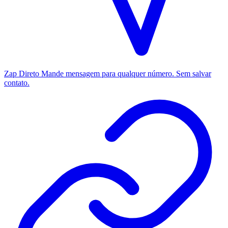
Zap Direto
Mande mensagem para qualquer número. Sem salvar
contato.