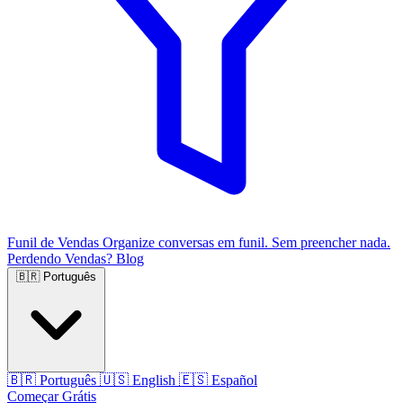
Funil de Vendas
Organize conversas em funil. Sem preencher nada.
Perdendo Vendas?
Blog
🇧🇷
Português
🇧🇷
Português
🇺🇸
English
🇪🇸
Español
Começar Grátis