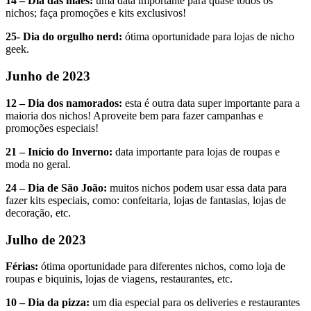
14 – Dia das mães:
uma data importante para quase todos os
nichos; faça promoções e kits exclusivos!
25- Dia do orgulho nerd:
ótima oportunidade para lojas de nicho
geek.
Junho de 2023
12 – Dia dos namorados:
esta é outra data super importante para a
maioria dos nichos! Aproveite bem para fazer campanhas e
promoções especiais!
21 – Início do Inverno:
data importante para lojas de roupas e
moda no geral.
24 – Dia de São João:
muitos nichos podem usar essa data para
fazer kits especiais, como: confeitaria, lojas de fantasias, lojas de
decoração, etc.
Julho de 2023
Férias:
ótima oportunidade para diferentes nichos, como loja de
roupas e biquinis, lojas de viagens, restaurantes, etc.
10 – Dia da pizza:
um dia especial para os deliveries e restaurantes