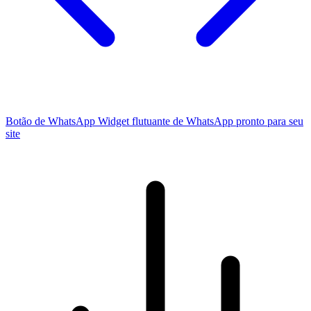
Botão de WhatsApp
Widget flutuante de WhatsApp pronto para seu
site