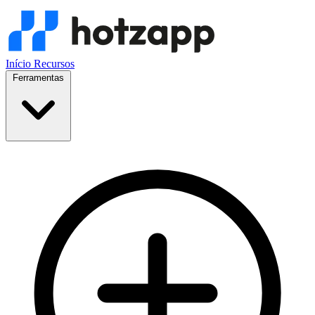
Início
Recursos
Ferramentas