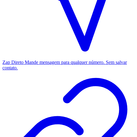
Zap Direto
Mande mensagem para qualquer número. Sem salvar
contato.