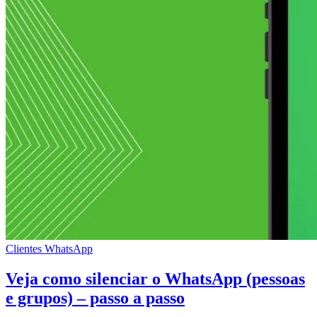
Clientes
WhatsApp
Veja como silenciar o WhatsApp (pessoas
e grupos) – passo a passo