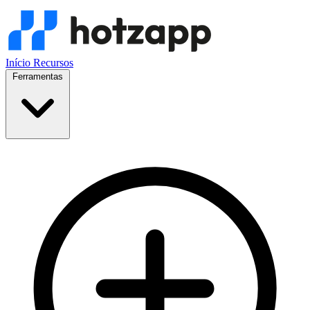
Início
Recursos
Ferramentas