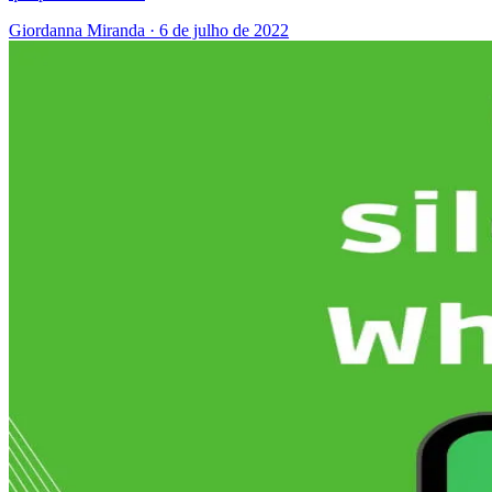
Giordanna Miranda
·
6 de julho de 2022