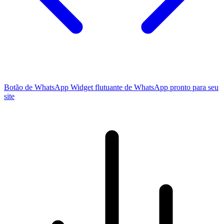
Botão de WhatsApp
Widget flutuante de WhatsApp pronto para seu
site