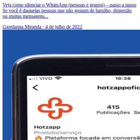
Veja como silenciar o WhatsApp (pessoas e grupos) – passo a passo
Se você é daquelas pessoas que não gostam de barulho, dispersão
ou muitas mensagens...
Giordanna Miranda
·
4 de julho de 2022