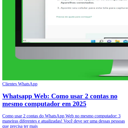
Clientes
WhatsApp
Whatsapp Web: Como usar 2 contas no
mesmo computador em 2025
Como usar 2 contas do WhatsApp Web no mesmo computador: 3
maneiras diferentes e atualizadas! Você deve ser uma dessas pessoas
que precisa ter mais