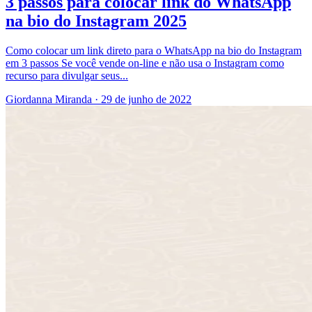
3 passos para colocar link do WhatsApp
na bio do Instagram 2025
Como colocar um link direto para o WhatsApp na bio do Instagram
em 3 passos Se você vende on-line e não usa o Instagram como
recurso para divulgar seus...
Giordanna Miranda
·
29 de junho de 2022