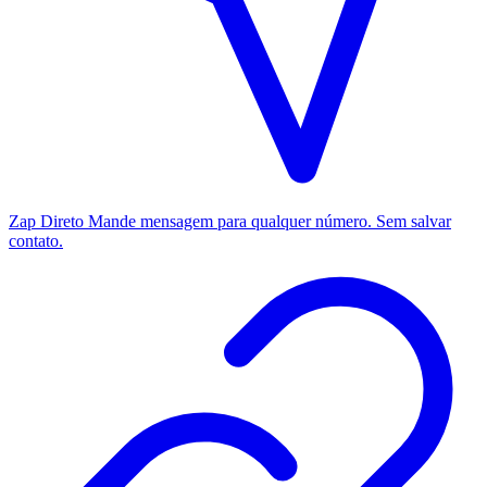
Zap Direto
Mande mensagem para qualquer número. Sem salvar
contato.