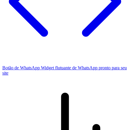
Botão de WhatsApp
Widget flutuante de WhatsApp pronto para seu
site