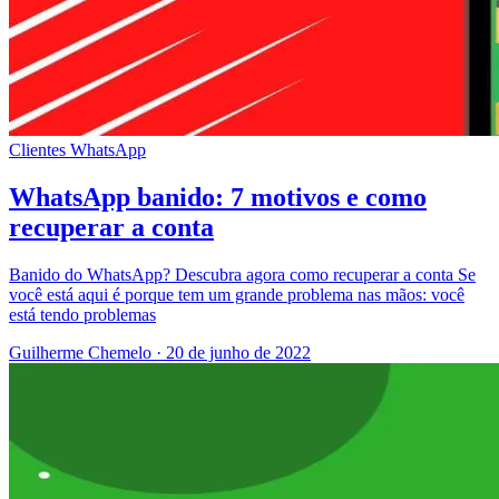
Clientes
WhatsApp
WhatsApp banido: 7 motivos e como
recuperar a conta
Banido do WhatsApp? Descubra agora como recuperar a conta Se
você está aqui é porque tem um grande problema nas mãos: você
está tendo problemas
Guilherme Chemelo
·
20 de junho de 2022