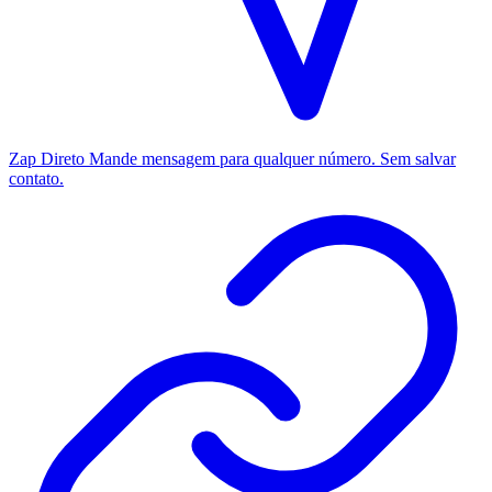
Zap Direto
Mande mensagem para qualquer número. Sem salvar
contato.