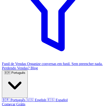
Funil de Vendas
Organize conversas em funil. Sem preencher nada.
Perdendo Vendas?
Blog
🇧🇷
Português
🇧🇷
Português
🇺🇸
English
🇪🇸
Español
Começar Grátis