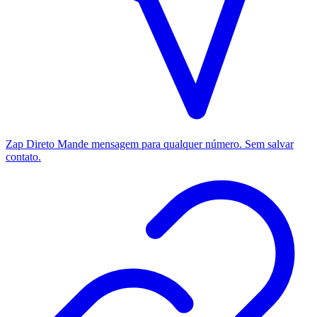
Zap Direto
Mande mensagem para qualquer número. Sem salvar
contato.