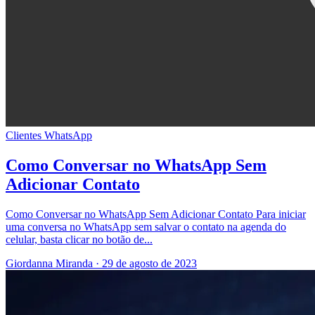
Clientes
WhatsApp
Como Conversar no WhatsApp Sem
Adicionar Contato
Como Conversar no WhatsApp Sem Adicionar Contato Para iniciar
uma conversa no WhatsApp sem salvar o contato na agenda do
celular, basta clicar no botão de...
Giordanna Miranda
·
29 de agosto de 2023