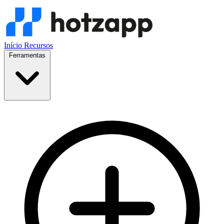
Início
Recursos
Ferramentas