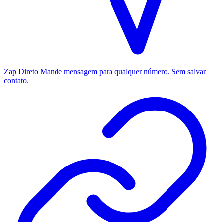
Zap Direto
Mande mensagem para qualquer número. Sem salvar
contato.