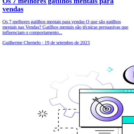
Os 7 melhores gatilhos mentais para
vendas
Os 7 melhores gatilhos mentais para vendas O que são gatilhos
mentais nas Vendas? Gatilhos mentais são técnicas persuasivas que
influenciam o comportamento...
Guilherme Chemelo
·
19 de setembro de 2023