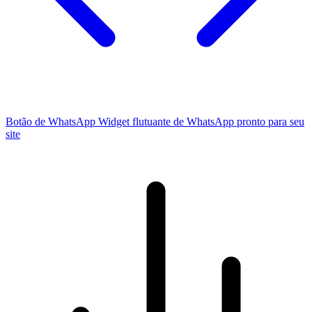
Botão de WhatsApp
Widget flutuante de WhatsApp pronto para seu
site