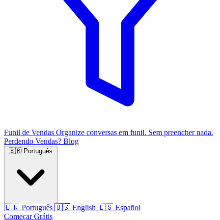
Funil de Vendas
Organize conversas em funil. Sem preencher nada.
Perdendo Vendas?
Blog
🇧🇷
Português
🇧🇷
Português
🇺🇸
English
🇪🇸
Español
Começar Grátis