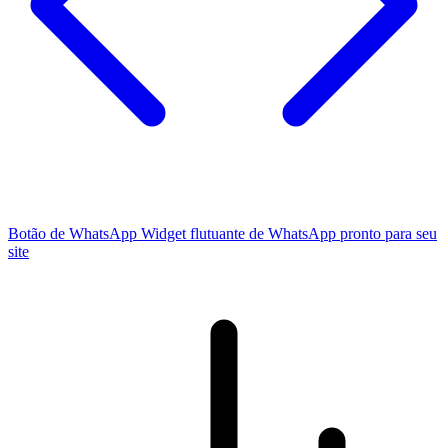
Botão de WhatsApp
Widget flutuante de WhatsApp pronto para seu
site