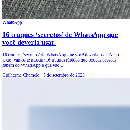
WhatsApp
16 truques ‘secretos’ de WhatsApp que
você deveria usar.
16 truques ‘secretos’ de WhatsApp que você deveria usar. Nesse
texto, vamos te mostrar 16 truques rápidos que poucas pessoas
sabem do WhatsApp e que vão...
Guilherme Chemelo
·
5 de setembro de 2023