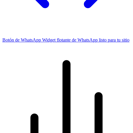
Botón de WhatsApp
Widget flotante de WhatsApp listo para tu sitio