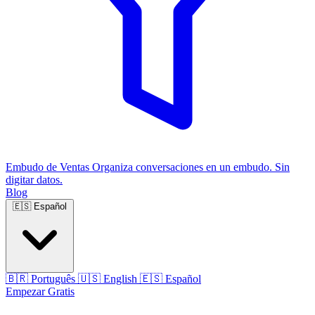
Embudo de Ventas
Organiza conversaciones en un embudo. Sin
digitar datos.
Blog
🇪🇸
Español
🇧🇷
Português
🇺🇸
English
🇪🇸
Español
Empezar Gratis