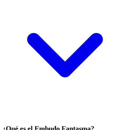
¿Qué es el Embudo Fantasma?