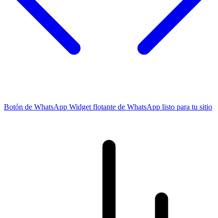
Botón de WhatsApp
Widget flotante de WhatsApp listo para tu sitio