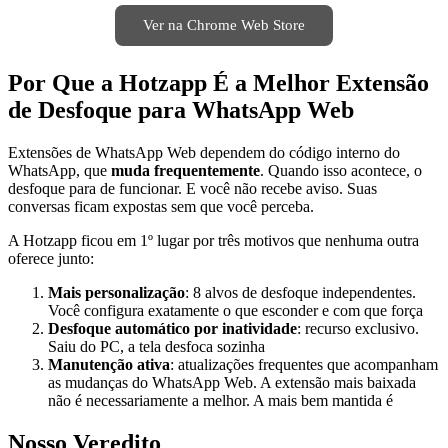
Ver na Chrome Web Store
Por Que a Hotzapp É a Melhor Extensão
de Desfoque para WhatsApp Web
Extensões de WhatsApp Web dependem do código interno do
WhatsApp, que
muda frequentemente
. Quando isso acontece, o
desfoque para de funcionar. E você não recebe aviso. Suas
conversas ficam expostas sem que você perceba.
A Hotzapp ficou em 1º lugar por três motivos que nenhuma outra
oferece junto:
Mais personalização
: 8 alvos de desfoque independentes.
Você configura exatamente o que esconder e com que força
Desfoque automático por inatividade
: recurso exclusivo.
Saiu do PC, a tela desfoca sozinha
Manutenção ativa
: atualizações frequentes que acompanham
as mudanças do WhatsApp Web. A extensão mais baixada
não é necessariamente a melhor. A mais bem mantida é
Nosso Veredito