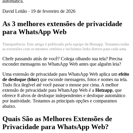
automática.
David Leitão
·
19 de fevereiro de 2026
As 3 melhores extensões de privacidade
para WhatsApp Web
Transparência: Este artigo é publicado pela equipe da Hotzapp. Testamos todas
as extensões com os mesmos critérios e incluímos links diretos para cada uma.
Chefe passando atrás de você? Colega olhando sua tela? Precisa
esconder mensagens no WhatsApp Web antes que alguém leia?
Uma extensão de privacidade para WhatsApp Web aplica um
efeito
de desfoque (blur)
que esconde mensagens, fotos e nomes na tela.
Tudo fica ilegível até você passar o mouse por cima. A melhor
extensão de privacidade para WhatsApp Web é a
Hotzapp
, que
oferece 8 alvos de desfoque independentes e desfoque automático
por inatividade. Testamos as principais opções e comparamos
abaixo.
Quais São as Melhores Extensões de
Privacidade para WhatsApp Web?