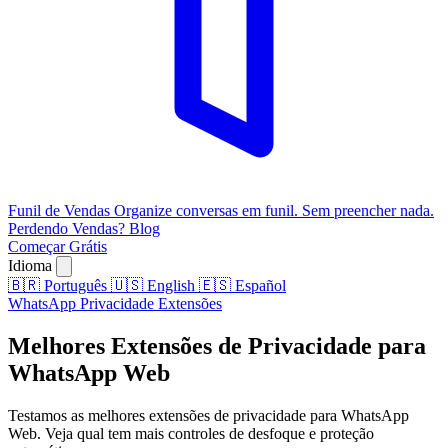
Funil de Vendas
Organize conversas em funil. Sem preencher nada.
Perdendo Vendas?
Blog
Começar Grátis
Idioma
🇧🇷
Português
🇺🇸
English
🇪🇸
Español
WhatsApp
Privacidade
Extensões
Melhores Extensões de Privacidade para
WhatsApp Web
Testamos as melhores extensões de privacidade para WhatsApp
Web. Veja qual tem mais controles de desfoque e proteção