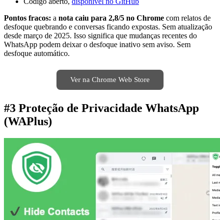
Código aberto,
disponível no GitHub
Pontos fracos:
a
nota caiu para 2,8/5 no Chrome
com relatos de
desfoque quebrando e conversas ficando expostas. Sem atualização
desde março de 2025. Isso significa que mudanças recentes do
WhatsApp podem deixar o desfoque inativo sem aviso. Sem
desfoque automático.
Ver na Chrome Web Store
#3 Proteção de Privacidade WhatsApp
(WAPlus)