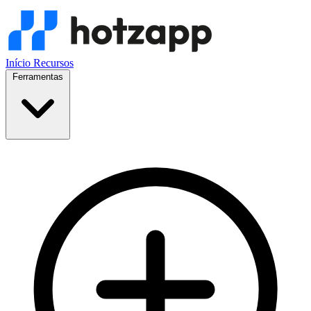
Início
Recursos
Ferramentas