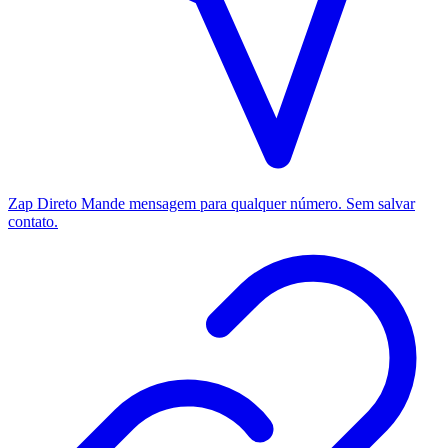
Zap Direto
Mande mensagem para qualquer número. Sem salvar
contato.