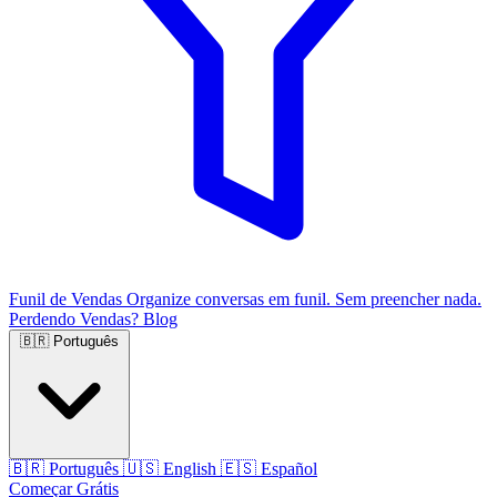
Funil de Vendas
Organize conversas em funil. Sem preencher nada.
Perdendo Vendas?
Blog
🇧🇷
Português
🇧🇷
Português
🇺🇸
English
🇪🇸
Español
Começar Grátis