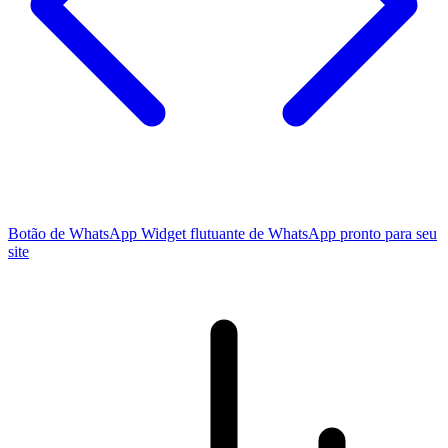
Botão de WhatsApp
Widget flutuante de WhatsApp pronto para seu
site