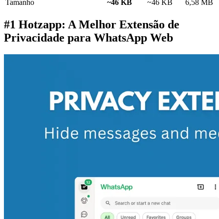
Tamanho
~46 KB
~46 KB
6,58 MB
#1 Hotzapp: A Melhor Extensão de
Privacidade para WhatsApp Web