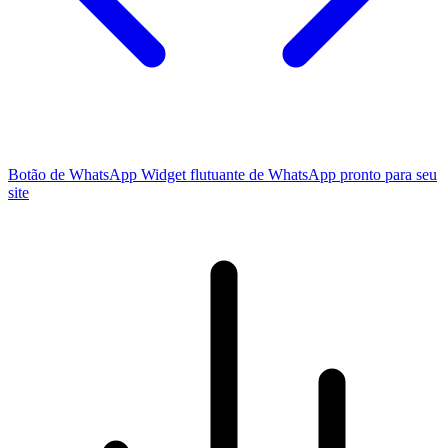
Botão de WhatsApp
Widget flutuante de WhatsApp pronto para seu
site