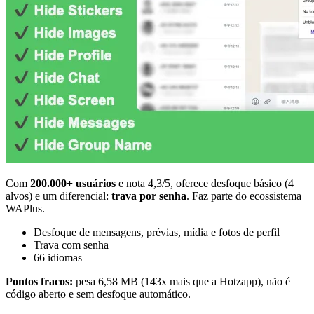
Com
200.000+ usuários
e nota 4,3/5, oferece desfoque básico (4
alvos) e um diferencial:
trava por senha
. Faz parte do ecossistema
WAPlus.
Desfoque de mensagens, prévias, mídia e fotos de perfil
Trava com senha
66 idiomas
Pontos fracos:
pesa 6,58 MB (143x mais que a Hotzapp), não é
código aberto e sem desfoque automático.