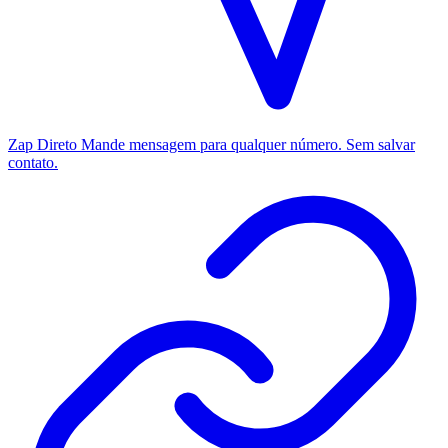
Zap Direto
Mande mensagem para qualquer número. Sem salvar
contato.