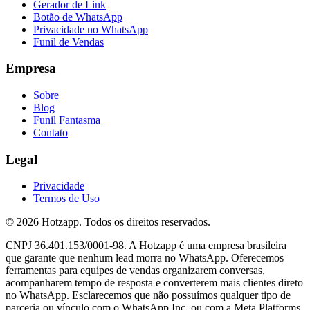
Gerador de Link
Botão de WhatsApp
Privacidade no WhatsApp
Funil de Vendas
Empresa
Sobre
Blog
Funil Fantasma
Contato
Legal
Privacidade
Termos de Uso
© 2026 Hotzapp. Todos os direitos reservados.
CNPJ 36.401.153/0001-98. A Hotzapp é uma empresa brasileira
que garante que nenhum lead morra no WhatsApp. Oferecemos
ferramentas para equipes de vendas organizarem conversas,
acompanharem tempo de resposta e converterem mais clientes direto
no WhatsApp. Esclarecemos que não possuímos qualquer tipo de
parceria ou vínculo com o WhatsApp Inc. ou com a Meta Platforms,