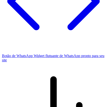
Botão de WhatsApp
Widget flutuante de WhatsApp pronto para seu
site