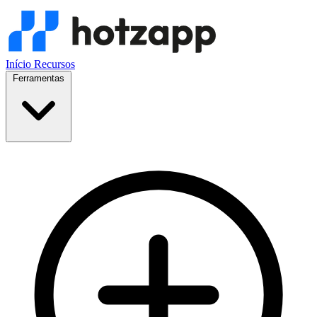
Início
Recursos
Ferramentas