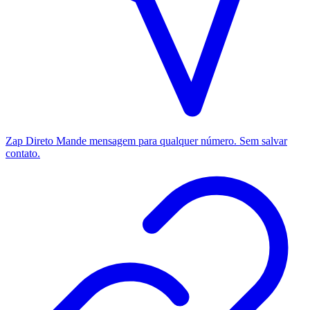
Zap Direto
Mande mensagem para qualquer número. Sem salvar
contato.