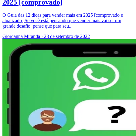
2025 [comprovado]
O Guia das 12 dicas para vender mais em 2025 [comprovado e
atualizado] Se você está pensando que vender mais vai ser um
grande desafio, pense que para seu...
Giordanna Miranda
·
28 de setembro de 2022