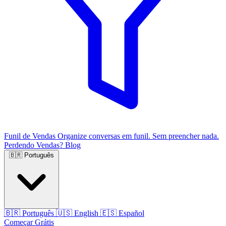
Funil de Vendas
Organize conversas em funil. Sem preencher nada.
Perdendo Vendas?
Blog
🇧🇷
Português
🇧🇷
Português
🇺🇸
English
🇪🇸
Español
Começar Grátis