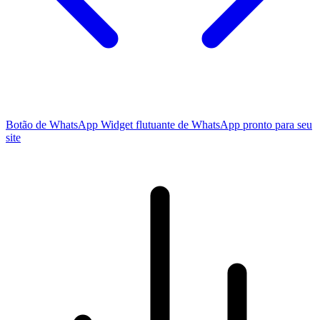
Botão de WhatsApp
Widget flutuante de WhatsApp pronto para seu
site