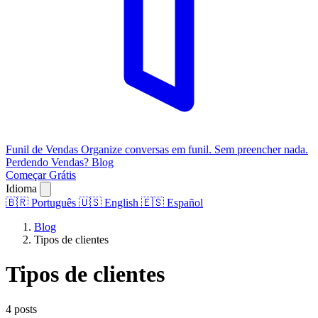
Funil de Vendas
Organize conversas em funil. Sem preencher nada.
Perdendo Vendas?
Blog
Começar Grátis
Idioma
🇧🇷
Português
🇺🇸
English
🇪🇸
Español
Blog
Tipos de clientes
Tipos de clientes
4 posts