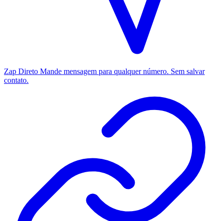
Zap Direto
Mande mensagem para qualquer número. Sem salvar
contato.