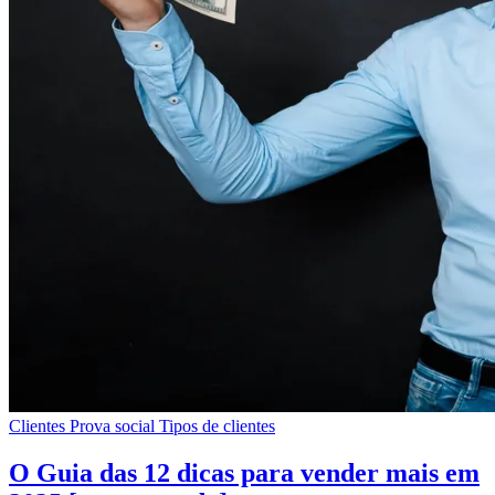
Clientes
Prova social
Tipos de clientes
O Guia das 12 dicas para vender mais em