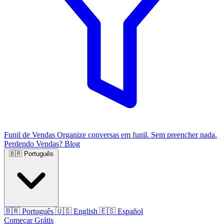
Funil de Vendas
Organize conversas em funil. Sem preencher nada.
Perdendo Vendas?
Blog
🇧🇷
Português
🇧🇷
Português
🇺🇸
English
🇪🇸
Español
Começar Grátis