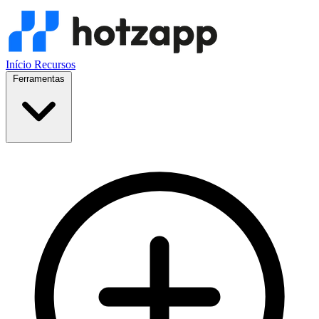
Início
Recursos
Ferramentas