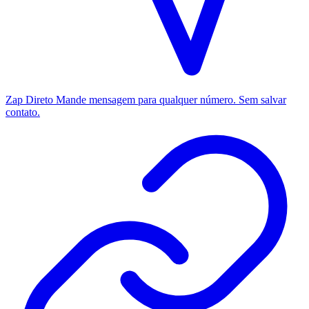
Zap Direto
Mande mensagem para qualquer número. Sem salvar
contato.