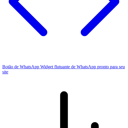
Botão de WhatsApp
Widget flutuante de WhatsApp pronto para seu
site