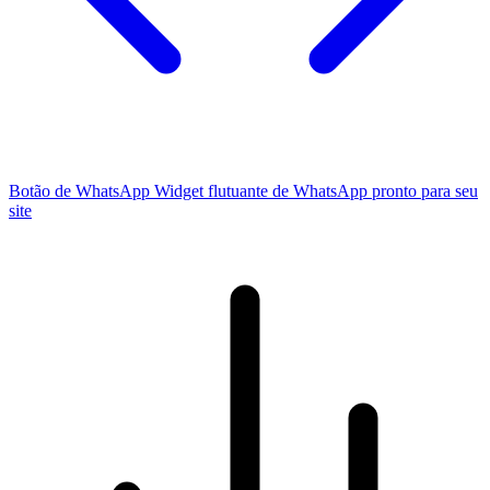
Botão de WhatsApp
Widget flutuante de WhatsApp pronto para seu
site