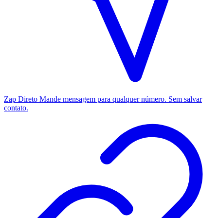
Zap Direto
Mande mensagem para qualquer número. Sem salvar
contato.