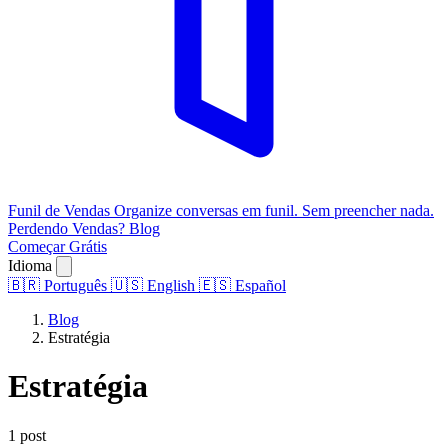
Funil de Vendas
Organize conversas em funil. Sem preencher nada.
Perdendo Vendas?
Blog
Começar Grátis
Idioma
🇧🇷
Português
🇺🇸
English
🇪🇸
Español
Blog
Estratégia
Estratégia
1 post