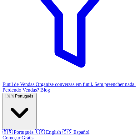
Funil de Vendas
Organize conversas em funil. Sem preencher nada.
Perdendo Vendas?
Blog
🇧🇷
Português
🇧🇷
Português
🇺🇸
English
🇪🇸
Español
Começar Grátis