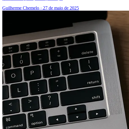
Guilherme Chemelo
·
27 de maio de 2025