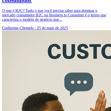
O que é B2C? Tudo o que você precisa saber para dominar o
mercado consumidor B2C ou Business to Consumer é o termo que
caracteriza o modelo de negócio que...
Guilherme Chemelo
·
25 de maio de 2025