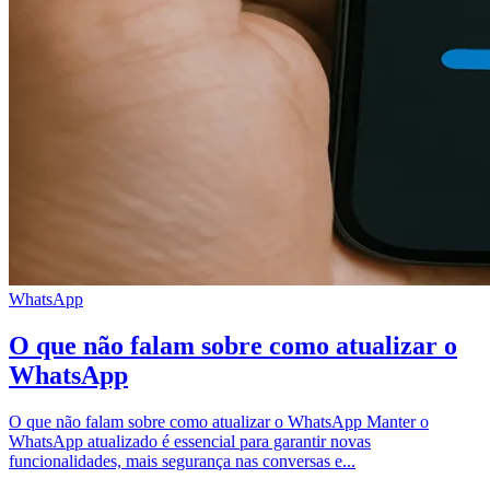
WhatsApp
O que não falam sobre como atualizar o
WhatsApp
O que não falam sobre como atualizar o WhatsApp Manter o
WhatsApp atualizado é essencial para garantir novas
funcionalidades, mais segurança nas conversas e...