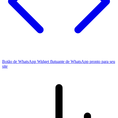
Botão de WhatsApp
Widget flutuante de WhatsApp pronto para seu
site