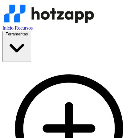
Início
Recursos
Ferramentas