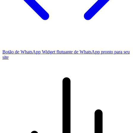
Botão de WhatsApp
Widget flutuante de WhatsApp pronto para seu
site