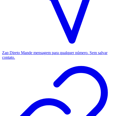
Zap Direto
Mande mensagem para qualquer número. Sem salvar
contato.