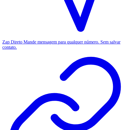
Zap Direto
Mande mensagem para qualquer número. Sem salvar
contato.