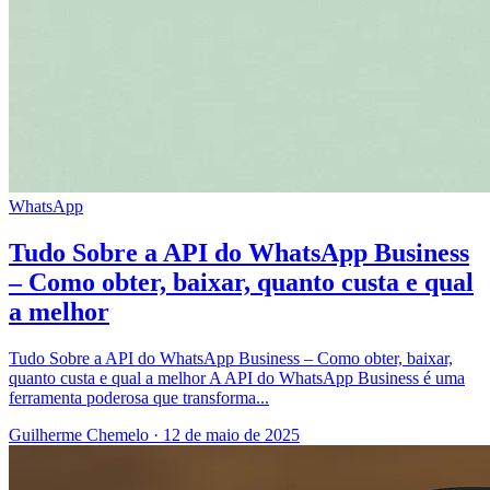
WhatsApp
Tudo Sobre a API do WhatsApp Business
– Como obter, baixar, quanto custa e qual
a melhor
Tudo Sobre a API do WhatsApp Business – Como obter, baixar,
quanto custa e qual a melhor A API do WhatsApp Business é uma
ferramenta poderosa que transforma...
Guilherme Chemelo
·
12 de maio de 2025